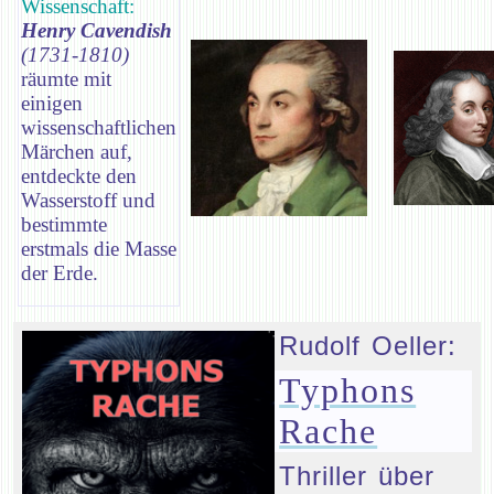
Wissenschaft:
Henry Cavendish
(1731-1810)
räumte mit
einigen
wissenschaftlichen
Märchen auf,
entdeckte den
Wasserstoff und
bestimmte
erstmals die Masse
der Erde.
Rudolf Oeller:
Typhons
Rache
Thriller über