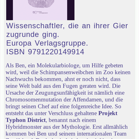
Wissenschaftler, die an ihrer Gier
zugrunde ging.
Europa Verlagsgruppe.
ISBN 9791220149914
Als Ben, ein Molekularbiologe, um Hilfe gebeten
wird, weil die Schimpansenweibchen im Zoo keinen
Nachwuchs bekommen, ahnt er noch nicht, dass
seine Welt bald aus den Fugen geraten wird. Die
Ursache der Zeugungsunfähigkeit ist nämlich eine
Chromosomenmutation der Affendamen, und die
bringt seinen Chef auf eine folgenreiche Idee. So
entsteht das unter Verschluss gehaltene
Projekt
Typhon District
, benannt nach einem
Hybridmonster aus der Mythologie. Erst allmählich
kommen bei Ben und seinem internationalen Team