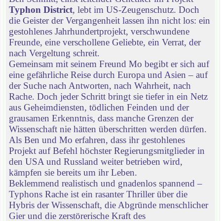
Typhon District
, lebt im US-Zeugenschutz. Doch
die Geister der Vergangenheit lassen ihn nicht los: ein
gestohlenes Jahrhundertprojekt, verschwundene
Freunde, eine verschollene Geliebte, ein Verrat, der
nach Vergeltung schreit.
Gemeinsam mit seinem Freund Mo begibt er sich auf
eine gefährliche Reise durch Europa und Asien – auf
der Suche nach Antworten, nach Wahrheit, nach
Rache. Doch jeder Schritt bringt sie tiefer in ein Netz
aus Geheimdiensten, tödlichen Feinden und der
grausamen Erkenntnis, dass manche Grenzen der
Wissenschaft nie hätten überschritten werden dürfen.
Als Ben und Mo erfahren, dass ihr gestohlenes
Projekt auf Befehl höchster Regierungsmitglieder in
den USA und Russland weiter betrieben wird,
kämpfen sie bereits um ihr Leben.
Beklemmend realistisch und gnadenlos spannend –
Typhons Rache ist ein rasanter Thriller über die
Hybris der Wissenschaft, die Abgründe menschlicher
Gier und die zerstörerische Kraft des