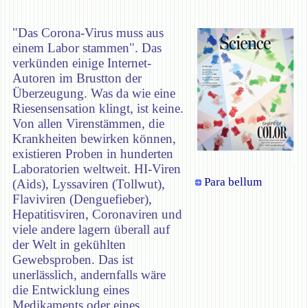
"Das Corona-Virus muss aus
einem Labor stammen". Das
verkünden einige Internet-
Autoren im Brustton der
Überzeugung. Was da wie eine
Riesensensation klingt, ist keine.
Von allen Virenstämmen, die
Krankheiten bewirken können,
existieren Proben in hunderten
Laboratorien weltweit. HI-Viren
Para bellum
(Aids), Lyssaviren (Tollwut),
Flaviviren (Denguefieber),
Hepatitisviren, Coronaviren und
viele andere lagern überall auf
der Welt in gekühlten
Gewebsproben. Das ist
unerlässlich, andernfalls wäre
die Entwicklung eines
Medikaments oder eines