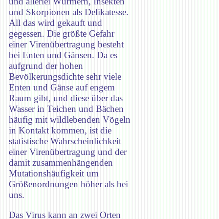
und allerlei Würmern, Insekten
und Skorpionen als Delikatesse.
All das wird gekauft und
gegessen. Die größte Gefahr
einer Virenübertragung besteht
bei Enten und Gänsen. Da es
aufgrund der hohen
Bevölkerungsdichte sehr viele
Enten und Gänse auf engem
Raum gibt, und diese über das
Wasser in Teichen und Bächen
häufig mit wildlebenden Vögeln
in Kontakt kommen, ist die
statistische Wahrscheinlichkeit
einer Virenübertragung und der
damit zusammenhängenden
Mutationshäufigkeit um
Größenordnungen höher als bei
uns.
Das Virus kann an zwei Orten