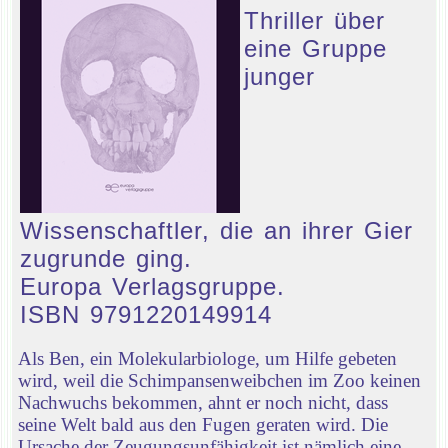
Thriller über
eine Gruppe
junger
Wissenschaftler, die an ihrer Gier
zugrunde ging.
Europa Verlagsgruppe.
ISBN 9791220149914
Als Ben, ein Molekularbiologe, um Hilfe gebeten
wird, weil die Schimpansenweibchen im Zoo keinen
Nachwuchs bekommen, ahnt er noch nicht, dass
seine Welt bald aus den Fugen geraten wird. Die
Ursache der Zeugungsunfähigkeit ist nämlich eine