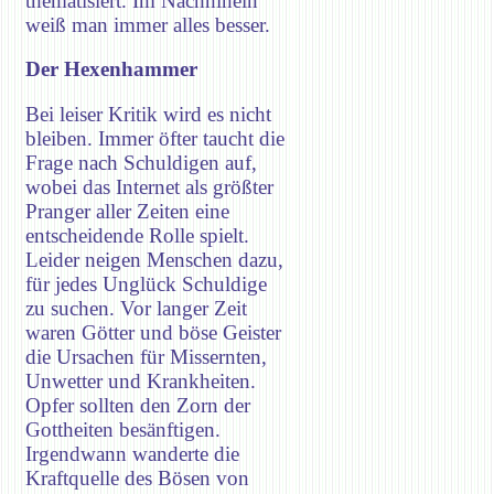
thematisiert. Im Nachhinein
weiß man immer alles besser.
Der Hexenhammer
Bei leiser Kritik wird es nicht
bleiben. Immer öfter taucht die
Frage nach Schuldigen auf,
wobei das Internet als größter
Pranger aller Zeiten eine
entscheidende Rolle spielt.
Leider neigen Menschen dazu,
für jedes Unglück Schuldige
zu suchen. Vor langer Zeit
waren Götter und böse Geister
die Ursachen für Missernten,
Unwetter und Krankheiten.
Opfer sollten den Zorn der
Gottheiten besänftigen.
Irgendwann wanderte die
Kraftquelle des Bösen von