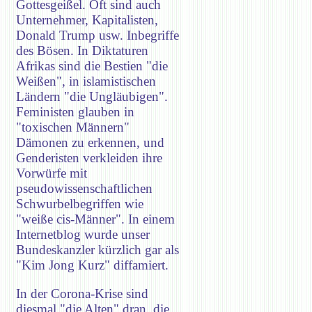
Gottesgeißel. Oft sind auch
Unternehmer, Kapitalisten,
Donald Trump usw. Inbegriffe
des Bösen. In Diktaturen
Afrikas sind die Bestien "die
Weißen", in islamistischen
Ländern "die Ungläubigen".
Feministen glauben in
"toxischen Männern"
Dämonen zu erkennen, und
Genderisten verkleiden ihre
Vorwürfe mit
pseudowissenschaftlichen
Schwurbelbegriffen wie
"weiße cis-Männer". In einem
Internetblog wurde unser
Bundeskanzler kürzlich gar als
"Kim Jong Kurz" diffamiert.
In der Corona-Krise sind
diesmal "die Alten" dran, die