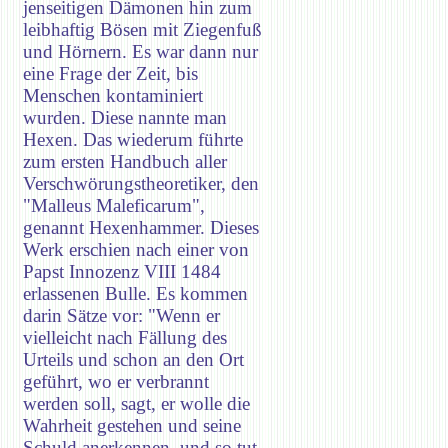
jenseitigen Dämonen hin zum
leibhaftig Bösen mit Ziegenfuß
und Hörnern. Es war dann nur
eine Frage der Zeit, bis
Menschen kontaminiert
wurden. Diese nannte man
Hexen. Das wiederum führte
zum ersten Handbuch aller
Verschwörungstheoretiker, den
"Malleus Maleficarum",
genannt Hexenhammer. Dieses
Werk erschien nach einer von
Papst Innozenz VIII 1484
erlassenen Bulle. Es kommen
darin Sätze vor: "Wenn er
vielleicht nach Fällung des
Urteils und schon an den Ort
geführt, wo er verbrannt
werden soll, sagt, er wolle die
Wahrheit gestehen und seine
Schuld anerkennen, und so tut