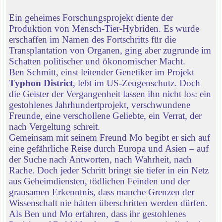
Ein geheimes Forschungsprojekt diente der
Produktion von Mensch-Tier-Hybriden. Es wurde
erschaffen im Namen des Fortschritts für die
Transplantation von Organen, ging aber zugrunde im
Schatten politischer und ökonomischer Macht.
Ben Schmitt, einst leitender Genetiker im Projekt
Typhon District
, lebt im US-Zeugenschutz. Doch
die Geister der Vergangenheit lassen ihn nicht los: ein
gestohlenes Jahrhundertprojekt, verschwundene
Freunde, eine verschollene Geliebte, ein Verrat, der
nach Vergeltung schreit.
Gemeinsam mit seinem Freund Mo begibt er sich auf
eine gefährliche Reise durch Europa und Asien – auf
der Suche nach Antworten, nach Wahrheit, nach
Rache. Doch jeder Schritt bringt sie tiefer in ein Netz
aus Geheimdiensten, tödlichen Feinden und der
grausamen Erkenntnis, dass manche Grenzen der
Wissenschaft nie hätten überschritten werden dürfen.
Als Ben und Mo erfahren, dass ihr gestohlenes