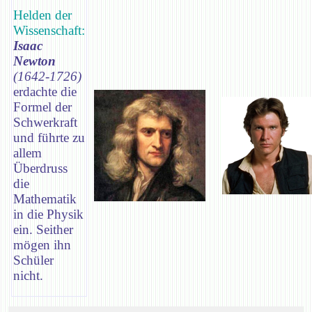
Helden der
Wissenschaft:
Isaac
Newton
(1642-1726)
erdachte die
Formel der
Schwerkraft
und führte zu
allem
Überdruss
die
Mathematik
in die Physik
ein. Seither
mögen ihn
Schüler
nicht.