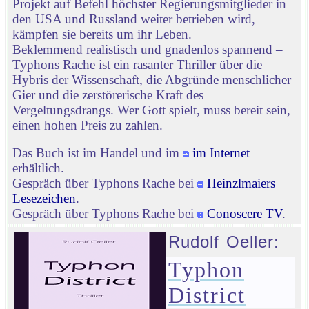
Projekt auf Befehl höchster Regierungsmitglieder in
den USA und Russland weiter betrieben wird,
kämpfen sie bereits um ihr Leben.
Beklemmend realistisch und gnadenlos spannend –
Typhons Rache ist ein rasanter Thriller über die
Hybris der Wissenschaft, die Abgründe menschlicher
Gier und die zerstörerische Kraft des
Vergeltungsdrangs. Wer Gott spielt, muss bereit sein,
einen hohen Preis zu zahlen.
Das Buch ist im Handel und im
im Internet
erhältlich.
Gespräch über Typhons Rache bei
Heinzlmaiers
Lesezeichen
.
Gespräch über Typhons Rache bei
Conoscere TV
.
Rudolf Oeller:
Typhon
District