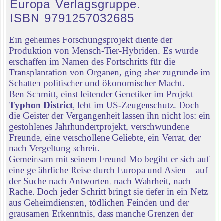
Europa Verlagsgruppe.
ISBN 9791257032685
Ein geheimes Forschungsprojekt diente der
Produktion von Mensch-Tier-Hybriden. Es wurde
erschaffen im Namen des Fortschritts für die
Transplantation von Organen, ging aber zugrunde im
Schatten politischer und ökonomischer Macht.
Ben Schmitt, einst leitender Genetiker im Projekt
Typhon District
, lebt im US-Zeugenschutz. Doch
die Geister der Vergangenheit lassen ihn nicht los: ein
gestohlenes Jahrhundertprojekt, verschwundene
Freunde, eine verschollene Geliebte, ein Verrat, der
nach Vergeltung schreit.
Gemeinsam mit seinem Freund Mo begibt er sich auf
eine gefährliche Reise durch Europa und Asien – auf
der Suche nach Antworten, nach Wahrheit, nach
Rache. Doch jeder Schritt bringt sie tiefer in ein Netz
aus Geheimdiensten, tödlichen Feinden und der
grausamen Erkenntnis, dass manche Grenzen der