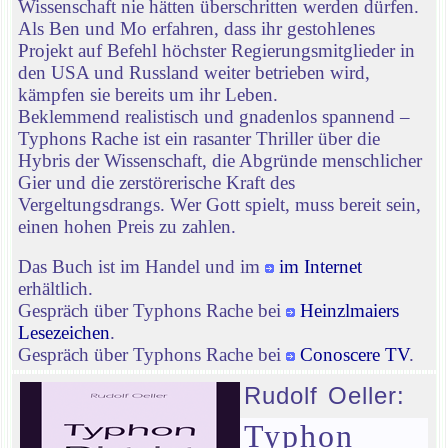
Wissenschaft nie hätten überschritten werden dürfen.
Als Ben und Mo erfahren, dass ihr gestohlenes
Projekt auf Befehl höchster Regierungsmitglieder in
den USA und Russland weiter betrieben wird,
kämpfen sie bereits um ihr Leben.
Beklemmend realistisch und gnadenlos spannend –
Typhons Rache ist ein rasanter Thriller über die
Hybris der Wissenschaft, die Abgründe menschlicher
Gier und die zerstörerische Kraft des
Vergeltungsdrangs. Wer Gott spielt, muss bereit sein,
einen hohen Preis zu zahlen.
Das Buch ist im Handel und im
im Internet
erhältlich.
Gespräch über Typhons Rache bei
Heinzlmaiers
Lesezeichen
.
Gespräch über Typhons Rache bei
Conoscere TV
.
Rudolf Oeller:
Typhon