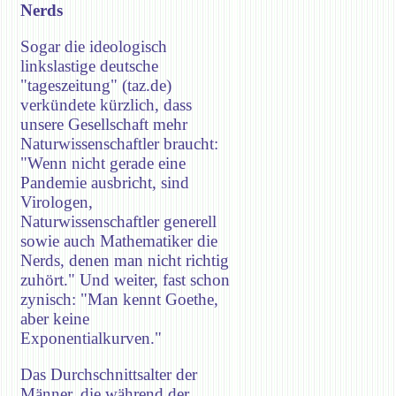
Nerds
Sogar die ideologisch
linkslastige deutsche
"tageszeitung" (taz.de)
verkündete kürzlich, dass
unsere Gesellschaft mehr
Naturwissenschaftler braucht:
"Wenn nicht gerade eine
Pandemie ausbricht, sind
Virologen,
Naturwissenschaftler generell
sowie auch Mathematiker die
Nerds, denen man nicht richtig
zuhört." Und weiter, fast schon
zynisch: "Man kennt Goethe,
aber keine
Exponentialkurven."
Das Durchschnittsalter der
Männer, die während der