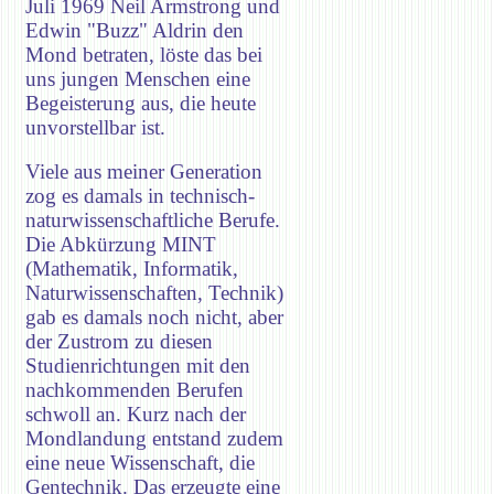
Juli 1969 Neil Armstrong und
Edwin "Buzz" Aldrin den
Mond betraten, löste das bei
uns jungen Menschen eine
Begeisterung aus, die heute
unvorstellbar ist.
Viele aus meiner Generation
zog es damals in technisch-
naturwissenschaftliche Berufe.
Die Abkürzung MINT
(Mathematik, Informatik,
Naturwissenschaften, Technik)
gab es damals noch nicht, aber
der Zustrom zu diesen
Studienrichtungen mit den
nachkommenden Berufen
schwoll an. Kurz nach der
Mondlandung entstand zudem
eine neue Wissenschaft, die
Gentechnik. Das erzeugte eine