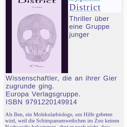
District
Thriller über
eine Gruppe
junger
Wissenschaftler, die an ihrer Gier
zugrunde ging.
Europa Verlagsgruppe.
ISBN 9791220149914
Als Ben, ein Molekularbiologe, um Hilfe gebeten
wird, weil die Schimpansenweibchen im Zoo keinen
Nachwuchs bekommen, ahnt er noch nicht, dass