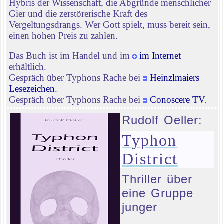
Hybris der Wissenschaft, die Abgründe menschlicher
Gier und die zerstörerische Kraft des
Vergeltungsdrangs. Wer Gott spielt, muss bereit sein,
einen hohen Preis zu zahlen.
Das Buch ist im Handel und im
im Internet
erhältlich.
Gespräch über Typhons Rache bei
Heinzlmaiers
Lesezeichen
.
Gespräch über Typhons Rache bei
Conoscere TV
.
Rudolf Oeller:
Typhon
District
Thriller über
eine Gruppe
junger