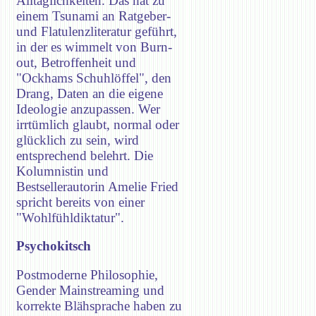
Alltäglichkeiten. Das hat zu
einem Tsunami an Ratgeber-
und Flatulenzliteratur geführt,
in der es wimmelt von Burn-
out, Betroffenheit und
"Ockhams Schuhlöffel", den
Drang, Daten an die eigene
Ideologie anzupassen. Wer
irrtümlich glaubt, normal oder
glücklich zu sein, wird
entsprechend belehrt. Die
Kolumnistin und
Bestsellerautorin Amelie Fried
spricht bereits von einer
"Wohlfühldiktatur".
Psychokitsch
Postmoderne Philosophie,
Gender Mainstreaming und
korrekte Blähsprache haben zu