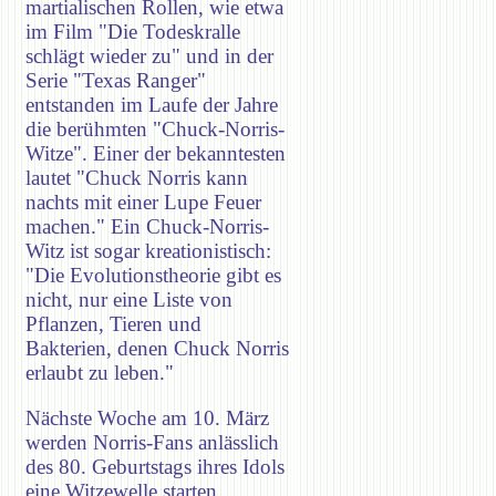
martialischen Rollen, wie etwa
im Film "Die Todeskralle
schlägt wieder zu" und in der
Serie "Texas Ranger"
entstanden im Laufe der Jahre
die berühmten "Chuck-Norris-
Witze". Einer der bekanntesten
lautet "Chuck Norris kann
nachts mit einer Lupe Feuer
machen." Ein Chuck-Norris-
Witz ist sogar kreationistisch:
"Die Evolutionstheorie gibt es
nicht, nur eine Liste von
Pflanzen, Tieren und
Bakterien, denen Chuck Norris
erlaubt zu leben."
Nächste Woche am 10. März
werden Norris-Fans anlässlich
des 80. Geburtstags ihres Idols
eine Witzewelle starten.