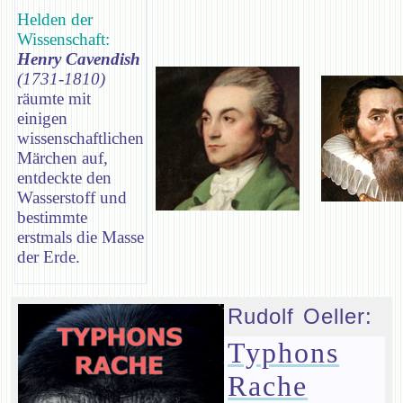
Helden der
Wissenschaft:
Henry Cavendish
(1731-1810)
räumte mit
einigen
wissenschaftlichen
Märchen auf,
entdeckte den
Wasserstoff und
bestimmte
erstmals die Masse
der Erde.
Rudolf Oeller:
Typhons
Rache