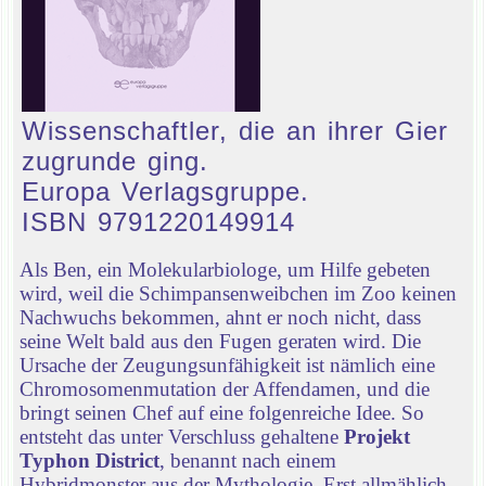
Wissenschaftler, die an ihrer Gier
zugrunde ging.
Europa Verlagsgruppe.
ISBN 9791220149914
Als Ben, ein Molekularbiologe, um Hilfe gebeten
wird, weil die Schimpansenweibchen im Zoo keinen
Nachwuchs bekommen, ahnt er noch nicht, dass
seine Welt bald aus den Fugen geraten wird. Die
Ursache der Zeugungsunfähigkeit ist nämlich eine
Chromosomenmutation der Affendamen, und die
bringt seinen Chef auf eine folgenreiche Idee. So
entsteht das unter Verschluss gehaltene
Projekt
Typhon District
, benannt nach einem
Hybridmonster aus der Mythologie. Erst allmählich