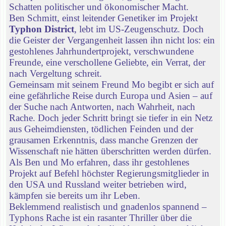
Schatten politischer und ökonomischer Macht.
Ben Schmitt, einst leitender Genetiker im Projekt
Typhon District
, lebt im US-Zeugenschutz. Doch
die Geister der Vergangenheit lassen ihn nicht los: ein
gestohlenes Jahrhundertprojekt, verschwundene
Freunde, eine verschollene Geliebte, ein Verrat, der
nach Vergeltung schreit.
Gemeinsam mit seinem Freund Mo begibt er sich auf
eine gefährliche Reise durch Europa und Asien – auf
der Suche nach Antworten, nach Wahrheit, nach
Rache. Doch jeder Schritt bringt sie tiefer in ein Netz
aus Geheimdiensten, tödlichen Feinden und der
grausamen Erkenntnis, dass manche Grenzen der
Wissenschaft nie hätten überschritten werden dürfen.
Als Ben und Mo erfahren, dass ihr gestohlenes
Projekt auf Befehl höchster Regierungsmitglieder in
den USA und Russland weiter betrieben wird,
kämpfen sie bereits um ihr Leben.
Beklemmend realistisch und gnadenlos spannend –
Typhons Rache ist ein rasanter Thriller über die