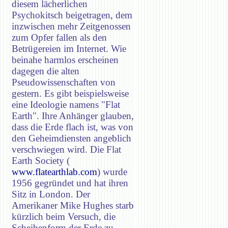
diesem lächerlichen
Psychokitsch beigetragen, dem
inzwischen mehr Zeitgenossen
zum Opfer fallen als den
Betrügereien im Internet. Wie
beinahe harmlos erscheinen
dagegen die alten
Pseudowissenschaften von
gestern. Es gibt beispielsweise
eine Ideologie namens "Flat
Earth". Ihre Anhänger glauben,
dass die Erde flach ist, was von
den Geheimdiensten angeblich
verschwiegen wird. Die Flat
Earth Society (
www.flatearthlab.com
) wurde
1956 gegründet und hat ihren
Sitz in London. Der
Amerikaner Mike Hughes starb
kürzlich beim Versuch, die
Scheibenform der Erde zu