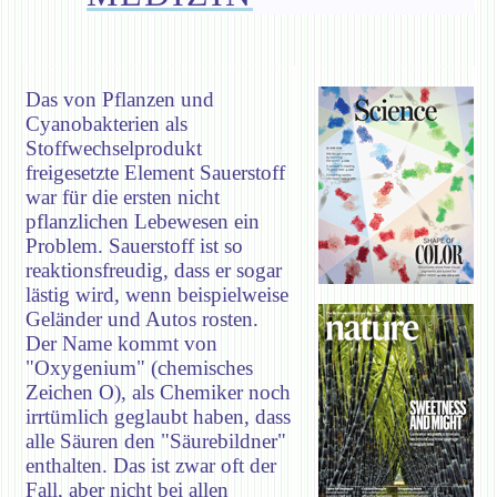
Das von Pflanzen und
Cyanobakterien als
Stoffwechselprodukt
freigesetzte Element Sauerstoff
war für die ersten nicht
pflanzlichen Lebewesen ein
Problem. Sauerstoff ist so
reaktionsfreudig, dass er sogar
lästig wird, wenn beispielweise
Geländer und Autos rosten.
Der Name kommt von
"Oxygenium" (chemisches
Zeichen O), als Chemiker noch
irrtümlich geglaubt haben, dass
alle Säuren den "Säurebildner"
enthalten. Das ist zwar oft der
Fall, aber nicht bei allen