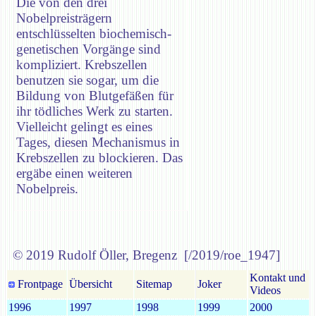
Die von den drei
Nobelpreisträgern
entschlüsselten biochemisch-
genetischen Vorgänge sind
kompliziert. Krebszellen
benutzen sie sogar, um die
Bildung von Blutgefäßen für
ihr tödliches Werk zu starten.
Vielleicht gelingt es eines
Tages, diesen Mechanismus in
Krebszellen zu blockieren. Das
ergäbe einen weiteren
Nobelpreis.
© 2019 Rudolf Öller, Bregenz [/2019/roe_1947]
Kontakt und
Frontpage
Übersicht
Sitemap
Joker
Videos
1996
1997
1998
1999
2000