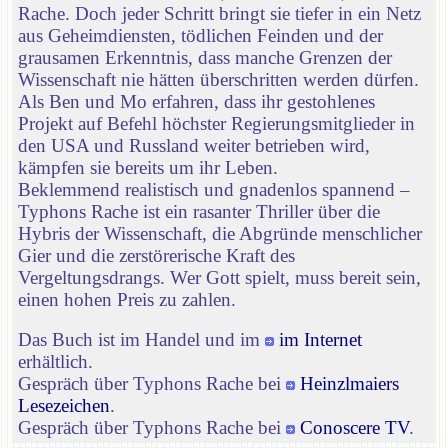
Rache. Doch jeder Schritt bringt sie tiefer in ein Netz
aus Geheimdiensten, tödlichen Feinden und der
grausamen Erkenntnis, dass manche Grenzen der
Wissenschaft nie hätten überschritten werden dürfen.
Als Ben und Mo erfahren, dass ihr gestohlenes
Projekt auf Befehl höchster Regierungsmitglieder in
den USA und Russland weiter betrieben wird,
kämpfen sie bereits um ihr Leben.
Beklemmend realistisch und gnadenlos spannend –
Typhons Rache ist ein rasanter Thriller über die
Hybris der Wissenschaft, die Abgründe menschlicher
Gier und die zerstörerische Kraft des
Vergeltungsdrangs. Wer Gott spielt, muss bereit sein,
einen hohen Preis zu zahlen.
Das Buch ist im Handel und im
im Internet
erhältlich.
Gespräch über Typhons Rache bei
Heinzlmaiers
Lesezeichen
.
Gespräch über Typhons Rache bei
Conoscere TV
.