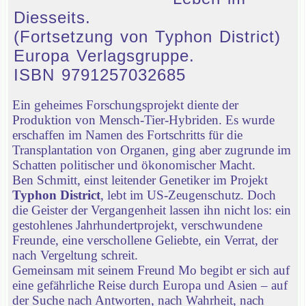
Diesseits.
(Fortsetzung von Typhon District)
Europa Verlagsgruppe.
ISBN 9791257032685
Ein geheimes Forschungsprojekt diente der
Produktion von Mensch-Tier-Hybriden. Es wurde
erschaffen im Namen des Fortschritts für die
Transplantation von Organen, ging aber zugrunde im
Schatten politischer und ökonomischer Macht.
Ben Schmitt, einst leitender Genetiker im Projekt
Typhon District
, lebt im US-Zeugenschutz. Doch
die Geister der Vergangenheit lassen ihn nicht los: ein
gestohlenes Jahrhundertprojekt, verschwundene
Freunde, eine verschollene Geliebte, ein Verrat, der
nach Vergeltung schreit.
Gemeinsam mit seinem Freund Mo begibt er sich auf
eine gefährliche Reise durch Europa und Asien – auf
der Suche nach Antworten, nach Wahrheit, nach