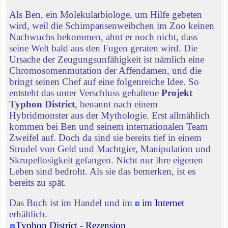
Als Ben, ein Molekularbiologe, um Hilfe gebeten
wird, weil die Schimpansenweibchen im Zoo keinen
Nachwuchs bekommen, ahnt er noch nicht, dass
seine Welt bald aus den Fugen geraten wird. Die
Ursache der Zeugungsunfähigkeit ist nämlich eine
Chromosomenmutation der Affendamen, und die
bringt seinen Chef auf eine folgenreiche Idee. So
entsteht das unter Verschluss gehaltene
Projekt
Typhon District
, benannt nach einem
Hybridmonster aus der Mythologie. Erst allmählich
kommen bei Ben und seinem internationalen Team
Zweifel auf. Doch da sind sie bereits tief in einem
Strudel von Geld und Machtgier, Manipulation und
Skrupellosigkeit gefangen. Nicht nur ihre eigenen
Leben sind bedroht. Als sie das bemerken, ist es
bereits zu spät.
Das Buch ist im Handel und im
im Internet
erhältlich.
Typhon District - Rezension