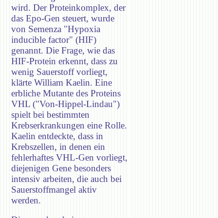
wird. Der Proteinkomplex, der
das Epo-Gen steuert, wurde
von Semenza "Hypoxia
inducible factor" (HIF)
genannt. Die Frage, wie das
HIF-Protein erkennt, dass zu
wenig Sauerstoff vorliegt,
klärte William Kaelin. Eine
erbliche Mutante des Proteins
VHL ("Von-Hippel-Lindau")
spielt bei bestimmten
Krebserkrankungen eine Rolle.
Kaelin entdeckte, dass in
Krebszellen, in denen ein
fehlerhaftes VHL-Gen vorliegt,
diejenigen Gene besonders
intensiv arbeiten, die auch bei
Sauerstoffmangel aktiv
werden.