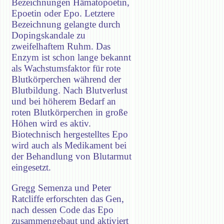
Bezeichnungen Hämatopoetin,
Epoetin oder Epo. Letztere
Bezeichnung gelangte durch
Dopingskandale zu
zweifelhaftem Ruhm. Das
Enzym ist schon lange bekannt
als Wachstumsfaktor für rote
Blutkörperchen während der
Blutbildung. Nach Blutverlust
und bei höherem Bedarf an
roten Blutkörperchen in große
Höhen wird es aktiv.
Biotechnisch hergestelltes Epo
wird auch als Medikament bei
der Behandlung von Blutarmut
eingesetzt.
Gregg Semenza und Peter
Ratcliffe erforschten das Gen,
nach dessen Code das Epo
zusammengebaut und aktiviert