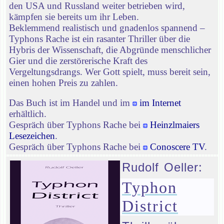
den USA und Russland weiter betrieben wird,
kämpfen sie bereits um ihr Leben.
Beklemmend realistisch und gnadenlos spannend –
Typhons Rache ist ein rasanter Thriller über die
Hybris der Wissenschaft, die Abgründe menschlicher
Gier und die zerstörerische Kraft des
Vergeltungsdrangs. Wer Gott spielt, muss bereit sein,
einen hohen Preis zu zahlen.
Das Buch ist im Handel und im
im Internet
erhältlich.
Gespräch über Typhons Rache bei
Heinzlmaiers
Lesezeichen
.
Gespräch über Typhons Rache bei
Conoscere TV
.
Rudolf Oeller:
Typhon
District