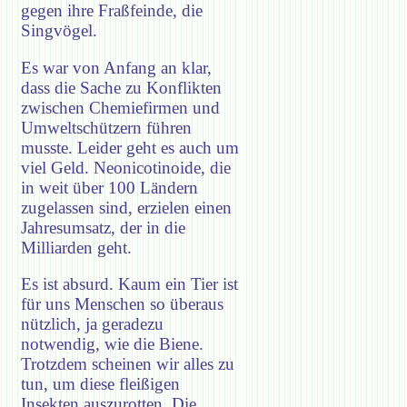
gegen ihre Fraßfeinde, die
Singvögel.
Es war von Anfang an klar,
dass die Sache zu Konflikten
zwischen Chemiefirmen und
Umweltschützern führen
musste. Leider geht es auch um
viel Geld. Neonicotinoide, die
in weit über 100 Ländern
zugelassen sind, erzielen einen
Jahresumsatz, der in die
Milliarden geht.
Es ist absurd. Kaum ein Tier ist
für uns Menschen so überaus
nützlich, ja geradezu
notwendig, wie die Biene.
Trotzdem scheinen wir alles zu
tun, um diese fleißigen
Insekten auszurotten. Die