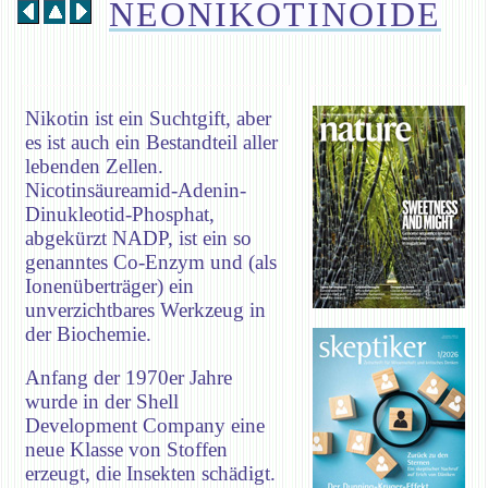
NEONIKOTINOIDE
Nikotin ist ein Suchtgift, aber
es ist auch ein Bestandteil aller
lebenden Zellen.
Nicotinsäureamid-Adenin-
Dinukleotid-Phosphat,
abgekürzt NADP, ist ein so
genanntes Co-Enzym und (als
Ionenüberträger) ein
unverzichtbares Werkzeug in
der Biochemie.
Anfang der 1970er Jahre
wurde in der Shell
Development Company eine
neue Klasse von Stoffen
erzeugt, die Insekten schädigt.