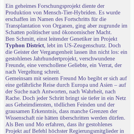
Ein geheimes Forschungsprojekt diente der
Produktion von Mensch-Tier-Hybriden. Es wurde
erschaffen im Namen des Fortschritts für die
Transplantation von Organen, ging aber zugrunde im
Schatten politischer und ökonomischer Macht.
Ben Schmitt, einst leitender Genetiker im Projekt
Typhon District
, lebt im US-Zeugenschutz. Doch
die Geister der Vergangenheit lassen ihn nicht los: ein
gestohlenes Jahrhundertprojekt, verschwundene
Freunde, eine verschollene Geliebte, ein Verrat, der
nach Vergeltung schreit.
Gemeinsam mit seinem Freund Mo begibt er sich auf
eine gefährliche Reise durch Europa und Asien – auf
der Suche nach Antworten, nach Wahrheit, nach
Rache. Doch jeder Schritt bringt sie tiefer in ein Netz
aus Geheimdiensten, tödlichen Feinden und der
grausamen Erkenntnis, dass manche Grenzen der
Wissenschaft nie hätten überschritten werden dürfen.
Als Ben und Mo erfahren, dass ihr gestohlenes
Projekt auf Befehl höchster Regierungsmitglieder in