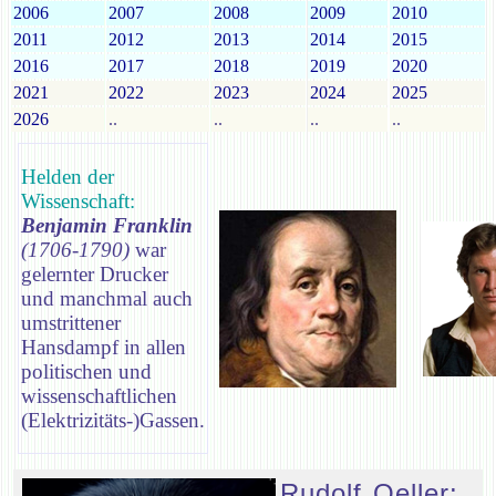
2006
2007
2008
2009
2010
2011
2012
2013
2014
2015
2016
2017
2018
2019
2020
2021
2022
2023
2024
2025
2026
..
..
..
..
Helden der
Wissenschaft:
Benjamin Franklin
(1706-1790)
war
gelernter Drucker
und manchmal auch
umstrittener
Hansdampf in allen
politischen und
wissenschaftlichen
(Elektrizitäts-)Gassen.
Rudolf Oeller: