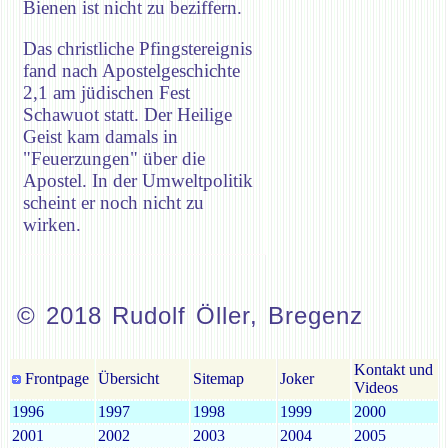
Bienen ist nicht zu beziffern.
Das christliche Pfingstereignis
fand nach Apostelgeschichte
2,1 am jüdischen Fest
Schawuot statt. Der Heilige
Geist kam damals in
"Feuerzungen" über die
Apostel. In der Umweltpolitik
scheint er noch nicht zu
wirken.
© 2018 Rudolf Öller, Bregenz
Kontakt und
Frontpage
Übersicht
Sitemap
Joker
Videos
1996
1997
1998
1999
2000
2001
2002
2003
2004
2005