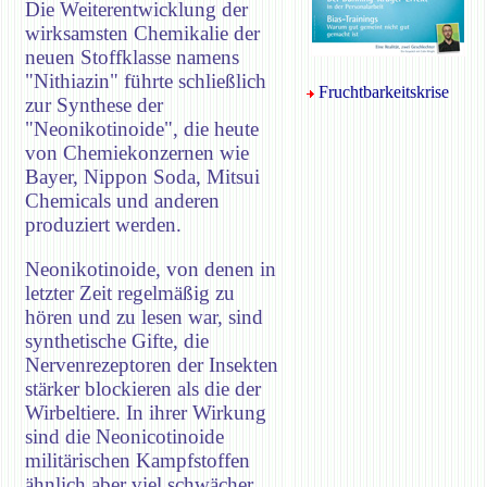
Die Weiterentwicklung der
wirksamsten Chemikalie der
neuen Stoffklasse namens
"Nithiazin" führte schließlich
Fruchtbarkeitskrise
zur Synthese der
"Neonikotinoide", die heute
von Chemiekonzernen wie
Bayer, Nippon Soda, Mitsui
Chemicals und anderen
produziert werden.
Neonikotinoide, von denen in
letzter Zeit regelmäßig zu
hören und zu lesen war, sind
synthetische Gifte, die
Nervenrezeptoren der Insekten
stärker blockieren als die der
Wirbeltiere. In ihrer Wirkung
sind die Neonicotinoide
militärischen Kampfstoffen
ähnlich aber viel schwächer.