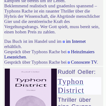
kämpfen sie bereits um ihr Leben.
Beklemmend realistisch und gnadenlos spannend –
Typhons Rache ist ein rasanter Thriller über die
Hybris der Wissenschaft, die Abgründe menschlicher
Gier und die zerstörerische Kraft des
Vergeltungsdrangs. Wer Gott spielt, muss bereit sein,
einen hohen Preis zu zahlen.
Das Buch ist im Handel und im
im Internet
erhältlich.
Gespräch über Typhons Rache bei
Heinzlmaiers
Lesezeichen
.
Gespräch über Typhons Rache bei
Conoscere TV
.
Rudolf Oeller:
Typhon
District
Thriller über