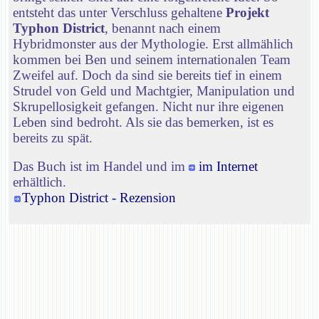
entsteht das unter Verschluss gehaltene
Projekt
Typhon District
, benannt nach einem
Hybridmonster aus der Mythologie. Erst allmählich
kommen bei Ben und seinem internationalen Team
Zweifel auf. Doch da sind sie bereits tief in einem
Strudel von Geld und Machtgier, Manipulation und
Skrupellosigkeit gefangen. Nicht nur ihre eigenen
Leben sind bedroht. Als sie das bemerken, ist es
bereits zu spät.
Das Buch ist im Handel und im
im Internet
erhältlich.
Typhon District - Rezension