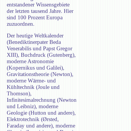
entstandener Wissensgebiete
der letzten tausend Jahre. Hier
sind 100 Prozent Europa
zuzuordnen.
Der heutige Weltkalender
(Benediktinerpater Beda
Venerabilis und Papst Gregor
XIII), Buchdruck (Gutenberg),
moderne Astronomie
(Kopernikus und Galilei),
Gravitationstheorie (Newton),
moderne Wärme- und
Kühltechnik (Joule und
Thomson),
Infinitesimalrechnung (Newton
und Leibniz), moderne
Geologie (Hutton und andere),
Elektrotechnik (Ørsted,
Faraday und andere), moderne