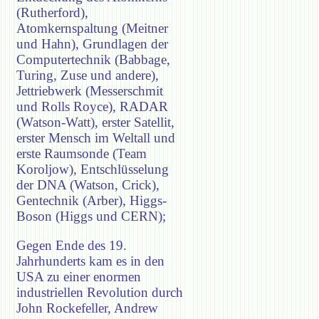
(Rutherford),
Atomkernspaltung (Meitner
und Hahn), Grundlagen der
Computertechnik (Babbage,
Turing, Zuse und andere),
Jettriebwerk (Messerschmit
und Rolls Royce), RADAR
(Watson-Watt), erster Satellit,
erster Mensch im Weltall und
erste Raumsonde (Team
Koroljow), Entschlüsselung
der DNA (Watson, Crick),
Gentechnik (Arber), Higgs-
Boson (Higgs und CERN);
Gegen Ende des 19.
Jahrhunderts kam es in den
USA zu einer enormen
industriellen Revolution durch
John Rockefeller, Andrew