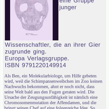
eine Gruppe
junger
Wissenschaftler, die an ihrer Gier
zugrunde ging.
Europa Verlagsgruppe.
ISBN 9791220149914
Als Ben, ein Molekularbiologe, um Hilfe gebeten
wird, weil die Schimpansenweibchen im Zoo keinen
Nachwuchs bekommen, ahnt er noch nicht, dass
seine Welt bald aus den Fugen geraten wird. Die
Ursache der Zeugungsunfähigkeit ist nämlich eine
Chromosomenmutation der Affendamen, und die
bringt seinen Chef auf eine folgenreiche Idee. So