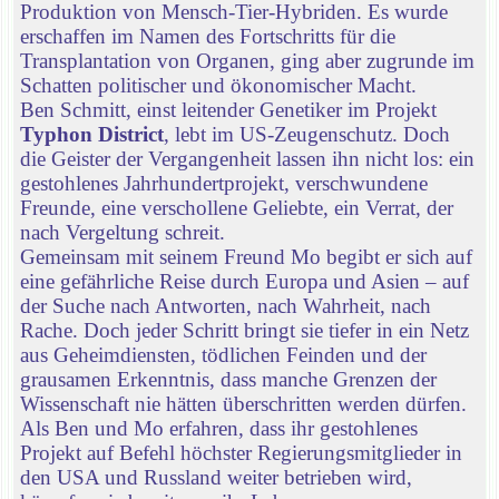
Produktion von Mensch-Tier-Hybriden. Es wurde
erschaffen im Namen des Fortschritts für die
Transplantation von Organen, ging aber zugrunde im
Schatten politischer und ökonomischer Macht.
Ben Schmitt, einst leitender Genetiker im Projekt
Typhon District
, lebt im US-Zeugenschutz. Doch
die Geister der Vergangenheit lassen ihn nicht los: ein
gestohlenes Jahrhundertprojekt, verschwundene
Freunde, eine verschollene Geliebte, ein Verrat, der
nach Vergeltung schreit.
Gemeinsam mit seinem Freund Mo begibt er sich auf
eine gefährliche Reise durch Europa und Asien – auf
der Suche nach Antworten, nach Wahrheit, nach
Rache. Doch jeder Schritt bringt sie tiefer in ein Netz
aus Geheimdiensten, tödlichen Feinden und der
grausamen Erkenntnis, dass manche Grenzen der
Wissenschaft nie hätten überschritten werden dürfen.
Als Ben und Mo erfahren, dass ihr gestohlenes
Projekt auf Befehl höchster Regierungsmitglieder in
den USA und Russland weiter betrieben wird,