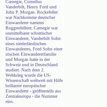
Carnegie, Cornelius
Vanderbilt, Henry Ford und
John P. Morgan. Rockefeller
war Nachkomme deutscher
Einwanderer namens
Roggenfellner, Carnegie war
unmittelbarer schottischer
Einwanderer, Vanderbilt Sohn
eines niederländischen
Einwanderers, Ford Sohn einer
irischen Einwandererfamilie
und Morgan hatte in der
Schweiz und in Deutschland
studiert. Nach dem 2.
Weltkrieg wurde die US-
Wissenschaft weltweit mit Hilfe
brillanter europäischer
Einwanderer - größtenteils aus
Zentraleuropa - die Nummer
eins.