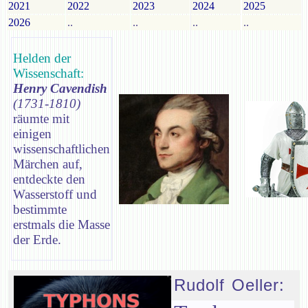
2021
2022
2023
2024
2025
2026
..
..
..
..
Helden der
Wissenschaft:
Henry Cavendish
(1731-1810)
räumte mit
einigen
wissenschaftlichen
Märchen auf,
entdeckte den
Wasserstoff und
bestimmte
erstmals die Masse
der Erde.
Rudolf Oeller: