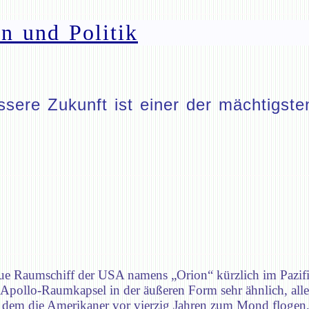
n und Politik
ere Zukunft ist einer der mächtigsten
neue Raumschiff der USA namens „Orion“ kürzlich im Pazifi
r Apollo-Raumkapsel in der äußeren Form sehr ähnlich, alle
t dem die Amerikaner vor vierzig Jahren zum Mond flogen, 