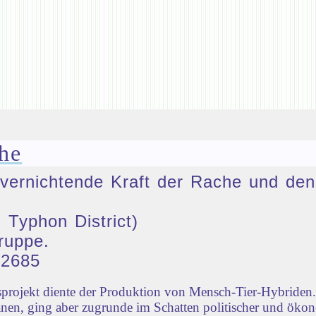
he
ie vernichtende Kraft der Rache und 
 Typhon District)
ruppe.
32685
rojekt diente der Produktion von Mensch-Tier-Hybriden. 
nen, ging aber zugrunde im Schatten politischer und öko