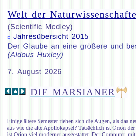
Welt der Naturwissenschafte
(Scientific Medley)
Jahresübersicht 2015
Der Glaube an eine größere und bess
(Aldous Huxley)
7. August 2026
DIE MARSIANER
Einige ältere Semester rieben sich die Augen, als das 
aus wie die alte Apollokapsel? Tatsächlich ist Orion de
ist Orion viel moderner ausgestattet. Der Computer, mi