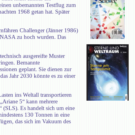
 einen unbemannten Testflug zum
achten 1968 getan hat. Später
umfähren Challenger (Jänner 1986)
ie NASA zu hoch wurden. Das
echnisch ausgereifte Muster
bringen. Bemannte
sionen geplant. Sie dienen zur
das Jahr 2030 könnte es zu einer
ten ins Weltall transportieren
. „Ariane 5“ kann mehrere
 (SLS). Es handelt sich um eine
mindestens 130 Tonnen in eine
rfügen, das sich im Vakuum des