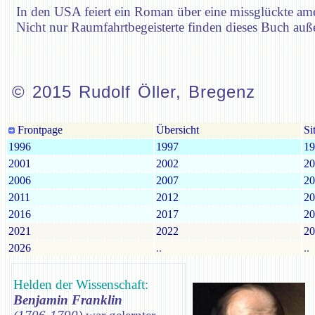
In den USA feiert ein Roman über eine missglückte am
Nicht nur Raumfahrtbegeisterte finden dieses Buch au
© 2015 Rudolf Öller, Bregenz
Frontpage
Übersicht
Si
1996
1997
19
2001
2002
20
2006
2007
20
2011
2012
20
2016
2017
20
2021
2022
20
2026
..
..
Helden der Wissenschaft:
Benjamin Franklin