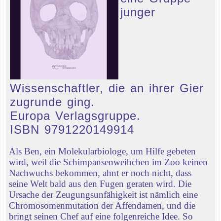
junger
Wissenschaftler, die an ihrer Gier
zugrunde ging.
Europa Verlagsgruppe.
ISBN 9791220149914
Als Ben, ein Molekularbiologe, um Hilfe gebeten
wird, weil die Schimpansenweibchen im Zoo keinen
Nachwuchs bekommen, ahnt er noch nicht, dass
seine Welt bald aus den Fugen geraten wird. Die
Ursache der Zeugungsunfähigkeit ist nämlich eine
Chromosomenmutation der Affendamen, und die
bringt seinen Chef auf eine folgenreiche Idee. So