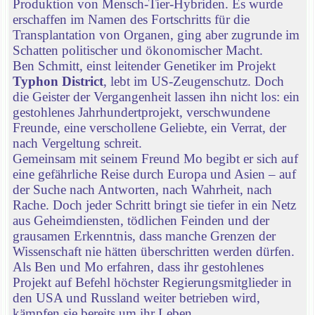
Produktion von Mensch-Tier-Hybriden. Es wurde
erschaffen im Namen des Fortschritts für die
Transplantation von Organen, ging aber zugrunde im
Schatten politischer und ökonomischer Macht.
Ben Schmitt, einst leitender Genetiker im Projekt
Typhon District
, lebt im US-Zeugenschutz. Doch
die Geister der Vergangenheit lassen ihn nicht los: ein
gestohlenes Jahrhundertprojekt, verschwundene
Freunde, eine verschollene Geliebte, ein Verrat, der
nach Vergeltung schreit.
Gemeinsam mit seinem Freund Mo begibt er sich auf
eine gefährliche Reise durch Europa und Asien – auf
der Suche nach Antworten, nach Wahrheit, nach
Rache. Doch jeder Schritt bringt sie tiefer in ein Netz
aus Geheimdiensten, tödlichen Feinden und der
grausamen Erkenntnis, dass manche Grenzen der
Wissenschaft nie hätten überschritten werden dürfen.
Als Ben und Mo erfahren, dass ihr gestohlenes
Projekt auf Befehl höchster Regierungsmitglieder in
den USA und Russland weiter betrieben wird,
kämpfen sie bereits um ihr Leben.