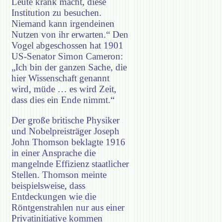
Leute krank macht, diese
Institution zu besuchen.
Niemand kann irgendeinen
Nutzen von ihr erwarten.“ Den
Vogel abgeschossen hat 1901
US-Senator Simon Cameron:
„Ich bin der ganzen Sache, die
hier Wissenschaft genannt
wird, müde … es wird Zeit,
dass dies ein Ende nimmt.“
Der große britische Physiker
und Nobelpreisträger Joseph
John Thomson beklagte 1916
in einer Ansprache die
mangelnde Effizienz staatlicher
Stellen. Thomson meinte
beispielsweise, dass
Entdeckungen wie die
Röntgenstrahlen nur aus einer
Privatinitiative kommen