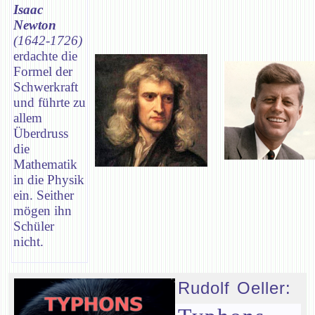
Isaac
Newton
(1642-1726)
erdachte die
Formel der
Schwerkraft
und führte zu
allem
Überdruss
die
Mathematik
in die Physik
ein. Seither
mögen ihn
Schüler
nicht.
Rudolf Oeller: