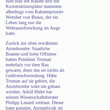
zum Bau der Rakete und die
Konstruktionspläne stammten
allerdings vom Raketenpionier
Wernher von Braun, der ein
Leben lang nur die
Weltraumforschung im Auge
hatte.
Zurück zur oben erwähnten
Atombombe: Staatliche
Beamte und hohe Offiziere
hatten Präsident Truman
mehrfach vor dem Bau
gewarnt, denn das sei nichts als
Geldverschwendung. Hätte
Truman auf sie gehört, die
Atombombe wäre nie gebaut
worden. Adolf Hitler hat
seinem Wissenschaftsberater
Philipp Lenard vertraut. Dieser
hatte gemeint, Atomphysik sei