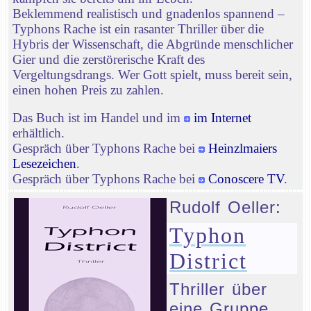
Beklemmend realistisch und gnadenlos spannend –
Typhons Rache ist ein rasanter Thriller über die
Hybris der Wissenschaft, die Abgründe menschlicher
Gier und die zerstörerische Kraft des
Vergeltungsdrangs. Wer Gott spielt, muss bereit sein,
einen hohen Preis zu zahlen.
Das Buch ist im Handel und im
im Internet
erhältlich.
Gespräch über Typhons Rache bei
Heinzlmaiers
Lesezeichen
.
Gespräch über Typhons Rache bei
Conoscere TV
.
Rudolf Oeller:
Typhon
District
Thriller über
eine Gruppe