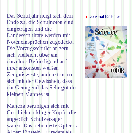
Das Schuljahr neigt sich dem
Denkmal für Hitler
Ende zu, die Schulnoten sind
eingetragen und die
Landesschulräte werden mit
Noteneinsprüchen zugedeckt.
Die Vorzugsschüler är-gern
sich vielleicht über ein
einzelnes Befriedigend auf
ihrer ansonsten weißen
Zeugnisweste, andere trösten
sich mit der Gewissheit, dass
ein Genügend das Sehr gut des
kleinen Mannes ist.
Manche beruhigen sich mit
Geschichten kluger Köpfe, die
angeblich Schulversager
waren. Das beliebteste Opfer ist
Albert Einstein. Er redete als