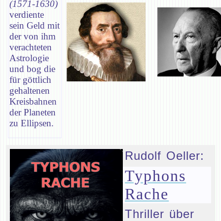
(1571-1630)
verdiente
sein Geld mit
der von ihm
verachteten
Astrologie
und bog die
für göttlich
gehaltenen
Kreisbahnen
der Planeten
zu Ellipsen.
Rudolf Oeller:
Typhons
Rache
Thriller über