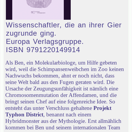
Wissenschaftler, die an ihrer Gier
zugrunde ging.
Europa Verlagsgruppe.
ISBN 9791220149914
Als Ben, ein Molekularbiologe, um Hilfe gebeten
wird, weil die Schimpansenweibchen im Zoo keinen
Nachwuchs bekommen, ahnt er noch nicht, dass
seine Welt bald aus den Fugen geraten wird. Die
Ursache der Zeugungsunfähigkeit ist nämlich eine
Chromosomenmutation der Affendamen, und die
bringt seinen Chef auf eine folgenreiche Idee. So
entsteht das unter Verschluss gehaltene
Projekt
Typhon District
, benannt nach einem
Hybridmonster aus der Mythologie. Erst allmählich
kommen bei Ben und seinem internationalen Team