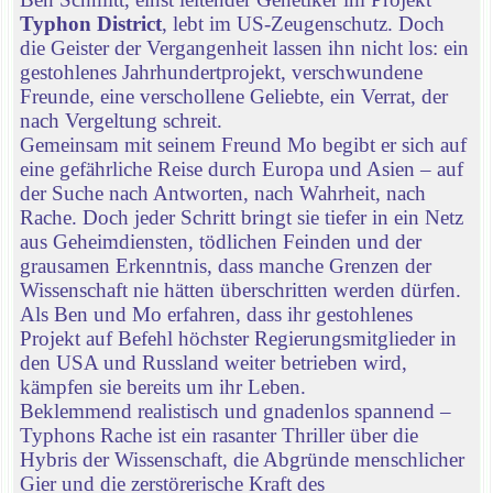
Typhon District
, lebt im US-Zeugenschutz. Doch
die Geister der Vergangenheit lassen ihn nicht los: ein
gestohlenes Jahrhundertprojekt, verschwundene
Freunde, eine verschollene Geliebte, ein Verrat, der
nach Vergeltung schreit.
Gemeinsam mit seinem Freund Mo begibt er sich auf
eine gefährliche Reise durch Europa und Asien – auf
der Suche nach Antworten, nach Wahrheit, nach
Rache. Doch jeder Schritt bringt sie tiefer in ein Netz
aus Geheimdiensten, tödlichen Feinden und der
grausamen Erkenntnis, dass manche Grenzen der
Wissenschaft nie hätten überschritten werden dürfen.
Als Ben und Mo erfahren, dass ihr gestohlenes
Projekt auf Befehl höchster Regierungsmitglieder in
den USA und Russland weiter betrieben wird,
kämpfen sie bereits um ihr Leben.
Beklemmend realistisch und gnadenlos spannend –
Typhons Rache ist ein rasanter Thriller über die
Hybris der Wissenschaft, die Abgründe menschlicher
Gier und die zerstörerische Kraft des