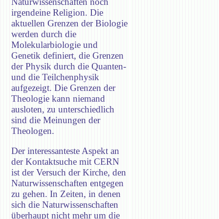
Naturwissenschaften noch
irgendeine Religion. Die
aktuellen Grenzen der Biologie
werden durch die
Molekularbiologie und
Genetik definiert, die Grenzen
der Physik durch die Quanten-
und die Teilchenphysik
aufgezeigt. Die Grenzen der
Theologie kann niemand
ausloten, zu unterschiedlich
sind die Meinungen der
Theologen.
Der interessanteste Aspekt an
der Kontaktsuche mit CERN
ist der Versuch der Kirche, den
Naturwissenschaften entgegen
zu gehen. In Zeiten, in denen
sich die Naturwissenschaften
überhaupt nicht mehr um die