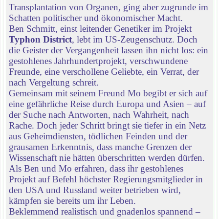
Transplantation von Organen, ging aber zugrunde im
Schatten politischer und ökonomischer Macht.
Ben Schmitt, einst leitender Genetiker im Projekt
Typhon District
, lebt im US-Zeugenschutz. Doch
die Geister der Vergangenheit lassen ihn nicht los: ein
gestohlenes Jahrhundertprojekt, verschwundene
Freunde, eine verschollene Geliebte, ein Verrat, der
nach Vergeltung schreit.
Gemeinsam mit seinem Freund Mo begibt er sich auf
eine gefährliche Reise durch Europa und Asien – auf
der Suche nach Antworten, nach Wahrheit, nach
Rache. Doch jeder Schritt bringt sie tiefer in ein Netz
aus Geheimdiensten, tödlichen Feinden und der
grausamen Erkenntnis, dass manche Grenzen der
Wissenschaft nie hätten überschritten werden dürfen.
Als Ben und Mo erfahren, dass ihr gestohlenes
Projekt auf Befehl höchster Regierungsmitglieder in
den USA und Russland weiter betrieben wird,
kämpfen sie bereits um ihr Leben.
Beklemmend realistisch und gnadenlos spannend –