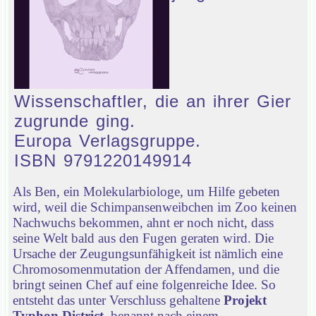
Wissenschaftler, die an ihrer Gier
zugrunde ging.
Europa Verlagsgruppe.
ISBN 9791220149914
Als Ben, ein Molekularbiologe, um Hilfe gebeten
wird, weil die Schimpansenweibchen im Zoo keinen
Nachwuchs bekommen, ahnt er noch nicht, dass
seine Welt bald aus den Fugen geraten wird. Die
Ursache der Zeugungsunfähigkeit ist nämlich eine
Chromosomenmutation der Affendamen, und die
bringt seinen Chef auf eine folgenreiche Idee. So
entsteht das unter Verschluss gehaltene
Projekt
Typhon District
, benannt nach einem