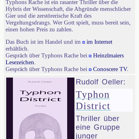
Typhons Rache ist ein rasanter Thriller über die
Hybris der Wissenschaft, die Abgründe menschlicher
Gier und die zerstörerische Kraft des
Vergeltungsdrangs. Wer Gott spielt, muss bereit sein,
einen hohen Preis zu zahlen.
Das Buch ist im Handel und im
im Internet
erhältlich.
Gespräch über Typhons Rache bei
Heinzlmaiers
Lesezeichen
.
Gespräch über Typhons Rache bei
Conoscere TV
.
Rudolf Oeller:
Typhon
District
Thriller über
eine Gruppe
junger