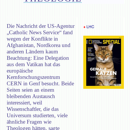
Die Nachricht der US-Agentur
LHC
„Catholic News Service“ fand
wegen der Konflikte in
Afghanistan, Nordkorea und
anderen Ländern kaum
Beachtung: Eine Delegation
aus dem Vatikan hat das
europäische
Kernforschungszentrum
CERN in Genf besucht. Beide
Seiten seien an einem
bleibenden Austausch
interessiert, weil
Wissenschaftler, die das
Universum studierten, viele
ähnliche Fragen wie
Theologen hätten, sagte