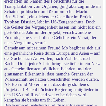
erschaffen im Namen des Fortschritts für die
Transplantation von Organen, ging aber zugrunde im
Schatten politischer und ökonomischer Macht.
Ben Schmitt, einst leitender Genetiker im Projekt
Typhon District
, lebt im US-Zeugenschutz. Doch
die Geister der Vergangenheit lassen ihn nicht los: ein
gestohlenes Jahrhundertprojekt, verschwundene
Freunde, eine verschollene Geliebte, ein Verrat, der
nach Vergeltung schreit.
Gemeinsam mit seinem Freund Mo begibt er sich auf
eine gefährliche Reise durch Europa und Asien – auf
der Suche nach Antworten, nach Wahrheit, nach
Rache. Doch jeder Schritt bringt sie tiefer in ein Netz
aus Geheimdiensten, tödlichen Feinden und der
grausamen Erkenntnis, dass manche Grenzen der
Wissenschaft nie hätten überschritten werden dürfen.
Als Ben und Mo erfahren, dass ihr gestohlenes
Projekt auf Befehl höchster Regierungsmitglieder in
den USA und Russland weiter betrieben wird,
kämpfen sie bereits um ihr Leben.
Beklemmend realistisch und gnadenlos spannend –