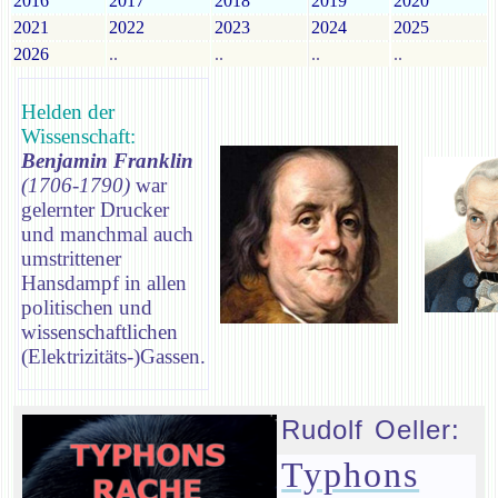
2016
2017
2018
2019
2020
2021
2022
2023
2024
2025
2026
..
..
..
..
Helden der
Wissenschaft:
Benjamin Franklin
(1706-1790)
war
gelernter Drucker
und manchmal auch
umstrittener
Hansdampf in allen
politischen und
wissenschaftlichen
(Elektrizitäts-)Gassen.
Rudolf Oeller:
Typhons