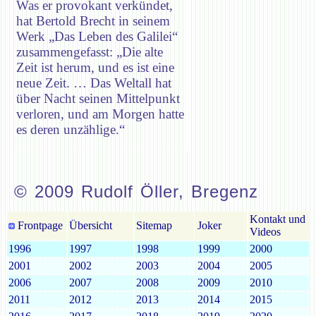
Was er provokant verkündet,
hat Bertold Brecht in seinem
Werk „Das Leben des Galilei“
zusammengefasst: „Die alte
Zeit ist herum, und es ist eine
neue Zeit. … Das Weltall hat
über Nacht seinen Mittelpunkt
verloren, und am Morgen hatte
es deren unzählige.“
© 2009 Rudolf Öller, Bregenz
Kontakt und
Frontpage
Übersicht
Sitemap
Joker
Videos
1996
1997
1998
1999
2000
2001
2002
2003
2004
2005
2006
2007
2008
2009
2010
2011
2012
2013
2014
2015