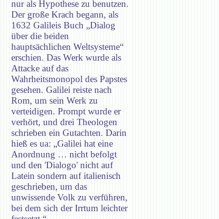
nur als Hypothese zu benutzen.
Der große Krach begann, als
1632 Galileis Buch „Dialog
über die beiden
hauptsächlichen Weltsysteme“
erschien. Das Werk wurde als
Attacke auf das
Wahrheitsmonopol des Papstes
gesehen. Galilei reiste nach
Rom, um sein Werk zu
verteidigen. Prompt wurde er
verhört, und drei Theologen
schrieben ein Gutachten. Darin
hieß es ua: „Galilei hat eine
Anordnung … nicht befolgt
und den 'Dialogo' nicht auf
Latein sondern auf italienisch
geschrieben, um das
unwissende Volk zu verführen,
bei dem sich der Irrtum leichter
festsetzt.“