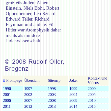
großteils Juden: Albert
Einstein, Niels Bohr, Robert
Oppenheimer, Leo Szilard,
Edward Teller, Richard
Feynman und andere. Für
Hitler war Atomphysik daher
nichts als mindere
Judenwissenschaft.
© 2008 Rudolf Öller,
Bregenz
Kontakt und
Frontpage
Übersicht
Sitemap
Joker
Videos
1996
1997
1998
1999
2000
2001
2002
2003
2004
2005
2006
2007
2008
2009
2010
2011
2012
2013
2014
2015