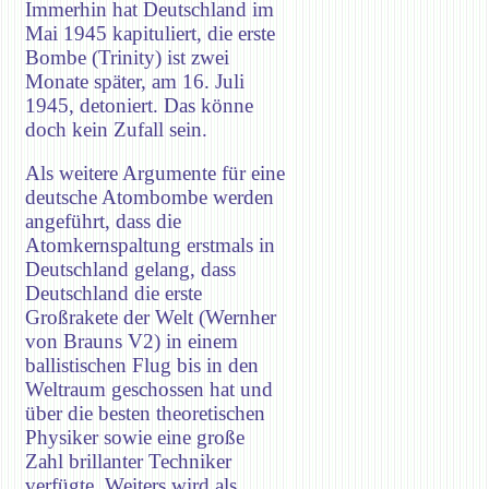
Immerhin hat Deutschland im
Mai 1945 kapituliert, die erste
Bombe (Trinity) ist zwei
Monate später, am 16. Juli
1945, detoniert. Das könne
doch kein Zufall sein.
Als weitere Argumente für eine
deutsche Atombombe werden
angeführt, dass die
Atomkernspaltung erstmals in
Deutschland gelang, dass
Deutschland die erste
Großrakete der Welt (Wernher
von Brauns V2) in einem
ballistischen Flug bis in den
Weltraum geschossen hat und
über die besten theoretischen
Physiker sowie eine große
Zahl brillanter Techniker
verfügte. Weiters wird als