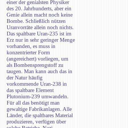
einer der genialsten Physiker
des 20. Jahrhunderts, aber ein
Genie allein macht noch keine
Bombe. Schließlich nützen
Uranvorräte allein noch nichts.
Das spaltbare Uran-235 ist im
Erz nur in sehr geringer Menge
vorhanden, es muss in
konzentrierter Form
(angereichert) vorliegen, um
als Bombensprengstoff zu
taugen. Man kann auch das in
der Natur häufig
vorkommende Uran-238 in
das spaltbare Element
Plutonium-239 umwandeln.
Für all das benötigt man
gewaltige Fabrikanlagen. Alle
Länder, die spaltbares Material
produzieren, verfügen über
solche Betriebe. Nazi-