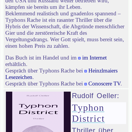
den USA und Russland weiter betrieben wird,
kämpfen sie bereits um ihr Leben.
Beklemmend realistisch und gnadenlos spannend –
Typhons Rache ist ein rasanter Thriller über die
Hybris der Wissenschaft, die Abgründe menschlicher
Gier und die zerstörerische Kraft des
Vergeltungsdrangs. Wer Gott spielt, muss bereit sein,
einen hohen Preis zu zahlen.
Das Buch ist im Handel und im
im Internet
erhältlich.
Gespräch über Typhons Rache bei
Heinzlmaiers
Lesezeichen
.
Gespräch über Typhons Rache bei
Conoscere TV
.
Rudolf Oeller:
Typhon
District
Thriller über