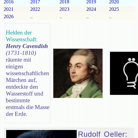
2016
2017
2018
2019
2020
2021
2022
2023
2024
2025
2026
..
..
..
..
Helden der
Wissenschaft:
Henry Cavendish
(1731-1810)
räumte mit
einigen
wissenschaftlichen
Märchen auf,
entdeckte den
Wasserstoff und
bestimmte
erstmals die Masse
der Erde.
Rudolf Oeller: