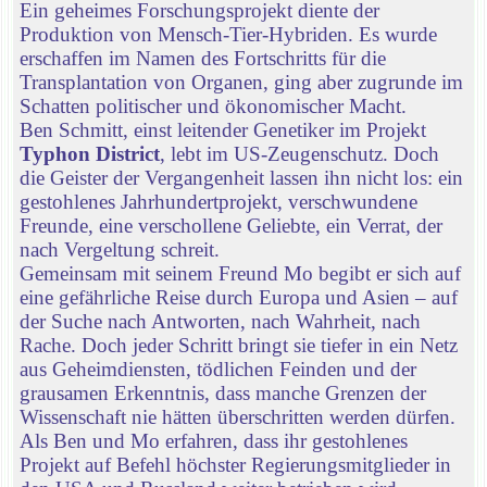
Ein geheimes Forschungsprojekt diente der
Produktion von Mensch-Tier-Hybriden. Es wurde
erschaffen im Namen des Fortschritts für die
Transplantation von Organen, ging aber zugrunde im
Schatten politischer und ökonomischer Macht.
Ben Schmitt, einst leitender Genetiker im Projekt
Typhon District
, lebt im US-Zeugenschutz. Doch
die Geister der Vergangenheit lassen ihn nicht los: ein
gestohlenes Jahrhundertprojekt, verschwundene
Freunde, eine verschollene Geliebte, ein Verrat, der
nach Vergeltung schreit.
Gemeinsam mit seinem Freund Mo begibt er sich auf
eine gefährliche Reise durch Europa und Asien – auf
der Suche nach Antworten, nach Wahrheit, nach
Rache. Doch jeder Schritt bringt sie tiefer in ein Netz
aus Geheimdiensten, tödlichen Feinden und der
grausamen Erkenntnis, dass manche Grenzen der
Wissenschaft nie hätten überschritten werden dürfen.
Als Ben und Mo erfahren, dass ihr gestohlenes
Projekt auf Befehl höchster Regierungsmitglieder in