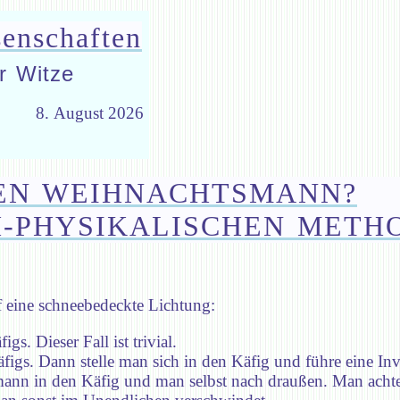
senschaften
r Witze
8. August 2026
NEN WEIHNACHTSMANN?
H-PHYSIKALISCHEN METH
f eine schneebedeckte Lichtung:
s. Dieser Fall ist trivial.
igs. Dann stelle man sich in den Käfig und führe eine Inv
nn in den Käfig und man selbst nach draußen. Man achte