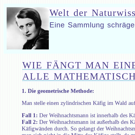
Welt der Naturwis
Eine Sammlung schräge
WIE FÄNGT MAN EI
ALLE MATHEMATISC
1. Die geometrische Methode:
Man stelle einen zylindrischen Käfig im Wald au
Fall 1:
Der Weihnachtsmann ist innerhalb des Käfig
Fall 2:
Der Weihnachtsmann ist außerhalb des Käf
Käfigwänden durch. So gelangt der Weihnachtsma