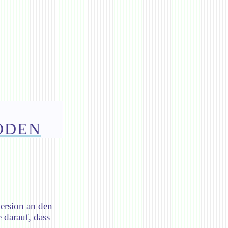
ODEN
ersion an den
 darauf, dass