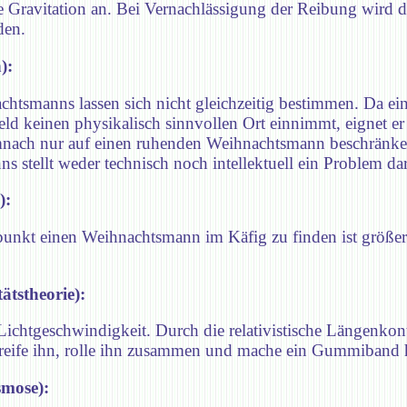
 Gravitation an. Bei Vernachlässigung der Reibung wird d
den.
):
tsmanns lassen sich nicht gleichzeitig bestimmen. Da ein
 keinen physikalisch sinnvollen Ort einnimmt, eignet er 
nach nur auf einen ruhenden Weihnachtsmann beschränk
stellt weder technisch noch intellektuell ein Problem dar
):
punkt einen Weihnachtsmann im Käfig zu finden ist größer
ätstheorie):
ichtgeschwindigkeit. Durch die relativistische Längenkon
greife ihn, rolle ihn zusammen und mache ein Gummiband
smose):