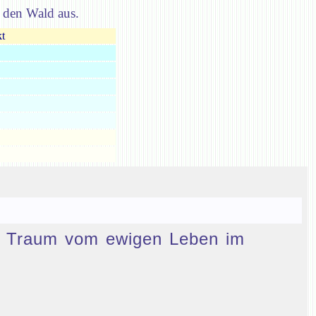
 den Wald aus.
t
den Traum vom ewigen Leben im