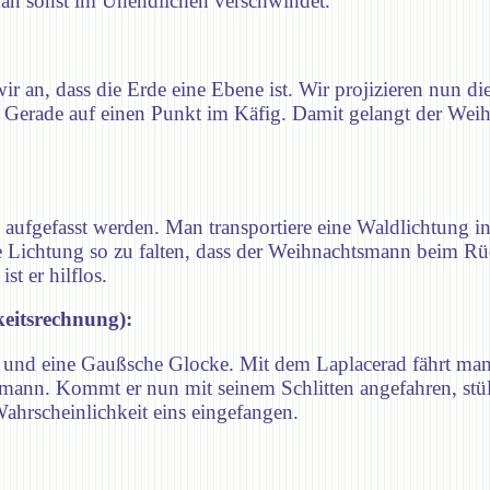
a man sonst im Unendlichen verschwindet.
an, dass die Erde eine Ebene ist. Wir projizieren nun di
se Gerade auf einen Punkt im Käfig. Damit gelangt der We
aufgefasst werden. Man transportiere eine Waldlichtung i
 Lichtung so zu falten, dass der Weihnachtsmann beim Rüc
t er hilflos.
keitsrechnung):
l und eine Gaußsche Glocke. Mit dem Laplacerad fährt ma
mann. Kommt er nun mit seinem Schlitten angefahren, stü
ahrscheinlichkeit eins eingefangen.