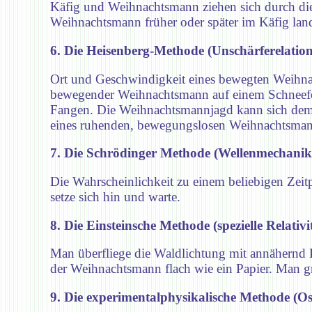
Käfig und Weihnachtsmann ziehen sich durch die
Weihnachtsmann früher oder später im Käfig lan
6. Die Heisenberg-Methode (Unschärferelation
Ort und Geschwindigkeit eines bewegten Weihnach
bewegender Weihnachtsmann auf einem Schneefeld
Fangen. Die Weihnachtsmannjagd kann sich dem
eines ruhenden, bewegungslosen Weihnachtsmanns 
7. Die Schrödinger Methode (Wellenmechanik
Die Wahrscheinlichkeit zu einem beliebigen Zeit
setze sich hin und warte.
8. Die Einsteinsche Methode (spezielle Relativit
Man überfliege die Waldlichtung mit annähernd L
der Weihnachtsmann flach wie ein Papier. Man 
9. Die experimentalphysikalische Methode (O