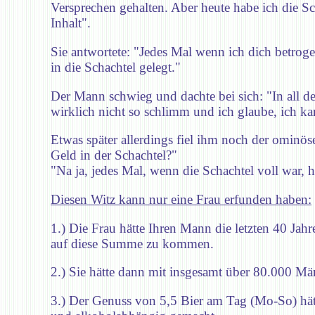
Versprechen gehalten. Aber heute habe ich die Sc
Inhalt".
Sie antwortete: "Jedes Mal wenn ich dich betroge
in die Schachtel gelegt."
Der Mann schwieg und dachte bei sich: "In all de
wirklich nicht so schlimm und ich glaube, ich ka
Etwas später allerdings fiel ihm noch der ominös
Geld in der Schachtel?"
"Na ja, jedes Mal, wenn die Schachtel voll war, 
Diesen Witz kann nur eine Frau erfunden haben:
1.) Die Frau hätte Ihren Mann die letzten 40 Ja
auf diese Summe zu kommen.
2.) Sie hätte dann mit insgesamt über 80.000 Mä
3.) Der Genuss von 5,5 Bier am Tag (Mo-So) hätt