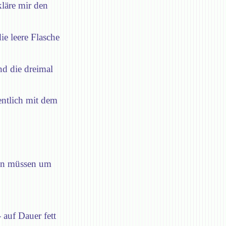
kläre mir den
ie leere Flasche
nd die dreimal
entlich mit dem
gen müssen um
 auf Dauer fett