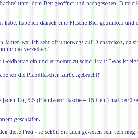
hachtel unter dem Bett geöffnet und nachgesehen. Bitte er
n habe, habe ich danach eine Flasche Bier getrunken und d
n Jahren war ich sehr oft unterwegs auf Dienstreisen, da si
nn ihr das verzeihen."
e Geldbetrag ein und er meinte zu seiner Frau: "Was ist eig
habe ich die Pfandflaschen zurückgebracht!"
hre jeden Tag 5,5 (Pfandwert/Flasche = 15 Cent) mal betrü
nnern geschlafen.
en diese Frau - so schön Sie auch gewesen sein sein mag -