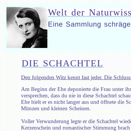
Welt der Naturwis
Eine Sammlung schräge
DIE SCHACHTEL
Den folgenden Witz kennt fast jeder. Die Schluss
Am Beginn der Ehe deponierte die Frau unter ih
versprechen, dass du nie in diese Schachtel schau
Ehe hielt er es nicht langer aus und öffnete die 
Münzen und kleinen Scheinen.
Voller Verwunderung legte er die Schachtel wie
Kerzenschein und romantischer Stimmung brach e