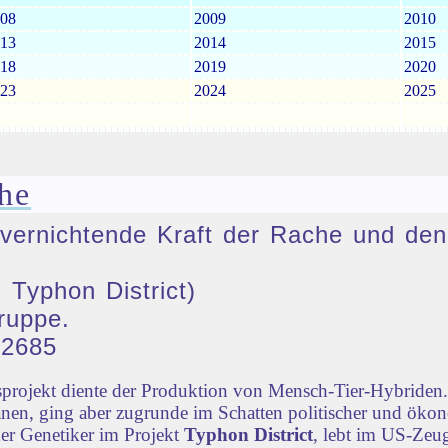
08
2009
2010
13
2014
2015
18
2019
2020
23
2024
2025
he
ie vernichtende Kraft der Rache und 
 Typhon District)
ruppe.
32685
rojekt diente der Produktion von Mensch-Tier-Hybriden. 
nen, ging aber zugrunde im Schatten politischer und öko
der Genetiker im Projekt
Typhon District
, lebt im US-Zeug