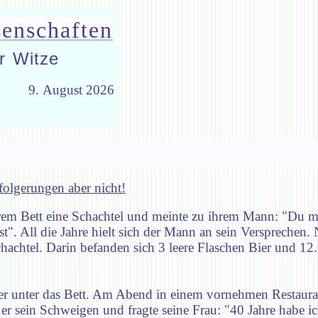
senschaften
r Witze
9. August 2026
folgerungen aber nicht!
rem Bett eine Schachtel und meinte zu ihrem Mann: "Du m
st". All die Jahre hielt sich der Mann an sein Versprechen.
Schachtel. Darin befanden sich 3 leere Flaschen Bier und 12
der unter das Bett. Am Abend in einem vornehmen Restaura
r sein Schweigen und fragte seine Frau: "40 Jahre habe i