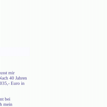
usst mir
 Nach 40 Jahren
.035,- Euro in
nt bei
ch mein