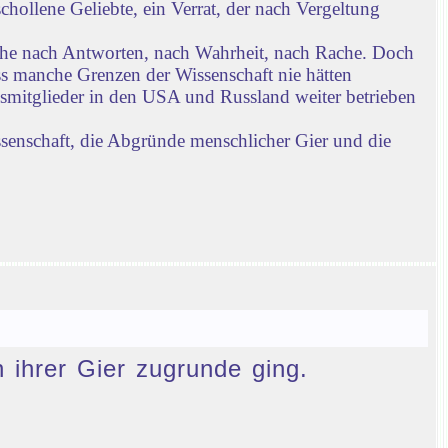
chollene Geliebte, ein Verrat, der nach Vergeltung
che nach Antworten, nach Wahrheit, nach Rache. Doch
ass manche Grenzen der Wissenschaft nie hätten
gsmitglieder in den USA und Russland weiter betrieben
ssenschaft, die Abgründe menschlicher Gier und die
n ihrer Gier zugrunde ging.