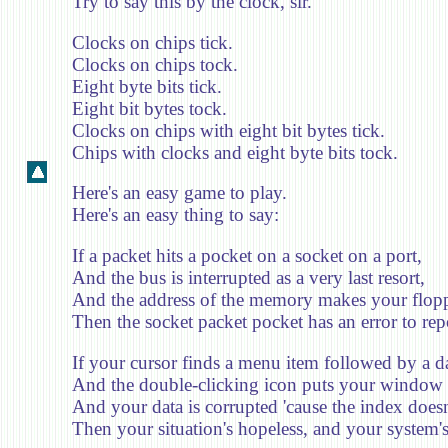
Try to say this by the clock, sir.
Clocks on chips tick.
Clocks on chips tock.
Eight byte bits tick.
Eight bit bytes tock.
Clocks on chips with eight bit bytes tick.
Chips with clocks and eight byte bits tock.
Here's an easy game to play.
Here's an easy thing to say:
If a packet hits a pocket on a socket on a port,
And the bus is interrupted as a very last resort,
And the address of the memory makes your flopp
Then the socket packet pocket has an error to rep
If your cursor finds a menu item followed by a d
And the double-clicking icon puts your window i
And your data is corrupted 'cause the index doesn
Then your situation's hopeless, and your system'