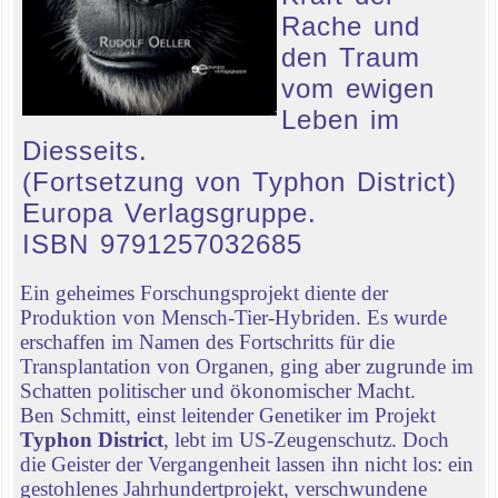
Rache und
den Traum
vom ewigen
Leben im
Diesseits.
(Fortsetzung von Typhon District)
Europa Verlagsgruppe.
ISBN 9791257032685
Ein geheimes Forschungsprojekt diente der
Produktion von Mensch-Tier-Hybriden. Es wurde
erschaffen im Namen des Fortschritts für die
Transplantation von Organen, ging aber zugrunde im
Schatten politischer und ökonomischer Macht.
Ben Schmitt, einst leitender Genetiker im Projekt
Typhon District
, lebt im US-Zeugenschutz. Doch
die Geister der Vergangenheit lassen ihn nicht los: ein
gestohlenes Jahrhundertprojekt, verschwundene