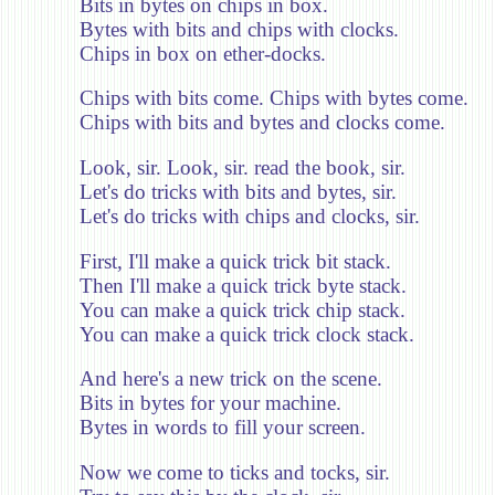
Bits in bytes on chips in box.
Bytes with bits and chips with clocks.
Chips in box on ether-docks.
Chips with bits come. Chips with bytes come.
Chips with bits and bytes and clocks come.
Look, sir. Look, sir. read the book, sir.
Let's do tricks with bits and bytes, sir.
Let's do tricks with chips and clocks, sir.
First, I'll make a quick trick bit stack.
Then I'll make a quick trick byte stack.
You can make a quick trick chip stack.
You can make a quick trick clock stack.
And here's a new trick on the scene.
Bits in bytes for your machine.
Bytes in words to fill your screen.
Now we come to ticks and tocks, sir.