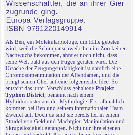
Wissenschaftler, die an ihrer Gier
zugrunde ging.
Europa Verlagsgruppe.
ISBN 9791220149914
Als Ben, ein Molekularbiologe, um Hilfe gebeten
wird, weil die Schimpansenweibchen im Zoo keinen
Nachwuchs bekommen, ahnt er noch nicht, dass
seine Welt bald aus den Fugen geraten wird. Die
Ursache der Zeugungsunfähigkeit ist nämlich eine
Chromosomenmutation der Affendamen, und die
bringt seinen Chef auf eine folgenreiche Idee. So
entsteht das unter Verschluss gehaltene
Projekt
Typhon District
, benannt nach einem
Hybridmonster aus der Mythologie. Erst allmählich
kommen bei Ben und seinem internationalen Team
Zweifel auf. Doch da sind sie bereits tief in einem
Strudel von Geld und Machtgier, Manipulation und
Skrupellosigkeit gefangen. Nicht nur ihre eigenen
Leben sind bedroht. Als sie das bemerken, ist es