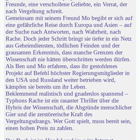
Freunde, eine verschollene Geliebte, ein Verrat, der
nach Vergeltung schreit.
Gemeinsam mit seinem Freund Mo begibt er sich auf
eine gefährliche Reise durch Europa und Asien – auf
der Suche nach Antworten, nach Wahrheit, nach
Rache. Doch jeder Schritt bringt sie tiefer in ein Netz
aus Geheimdiensten, tödlichen Feinden und der
grausamen Erkenntnis, dass manche Grenzen der
Wissenschaft nie hätten überschritten werden dürfen.
Als Ben und Mo erfahren, dass ihr gestohlenes
Projekt auf Befehl höchster Regierungsmitglieder in
den USA und Russland weiter betrieben wird,
kämpfen sie bereits um ihr Leben.
Beklemmend realistisch und gnadenlos spannend –
Typhons Rache ist ein rasanter Thriller über die
Hybris der Wissenschaft, die Abgründe menschlicher
Gier und die zerstörerische Kraft des
Vergeltungsdrangs. Wer Gott spielt, muss bereit sein,
einen hohen Preis zu zahlen.