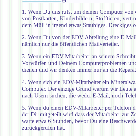
1. Wenn Du uns rufst um deinen Computer von ei
von Postkarten, Kinderbildern, Stofftieren, vertr
dem Müll in irgend etwas Staubiges, Dreckiges od
2. Wenn Du von der EDV-Abteilung eine E-Mail mi
nämlich nur die öffentlichen Mailverteiler.
3. Wenn ein EDV-Mitarbeiter an seinem Schreibtis
Vorwürfen und Deinem Computerproblemen und erw
dienen und wir denken immer nur an die Repara
4. Wenn sich ein EDV-Mitarbeiter ein Mineralwasse
Computer. Der einzige Grund warum wir Leute au
nach Usern suchen, die weder E-Mail, noch Telef
5. Wenn du einen EDV-Mitarbeiter per Telefon d
der Dir mitgeteilt wird dass der Mitarbeiter zur 
warte etwa 6 Stunden, bevor Du eine Beschwerde 
zurückgerufen hat.