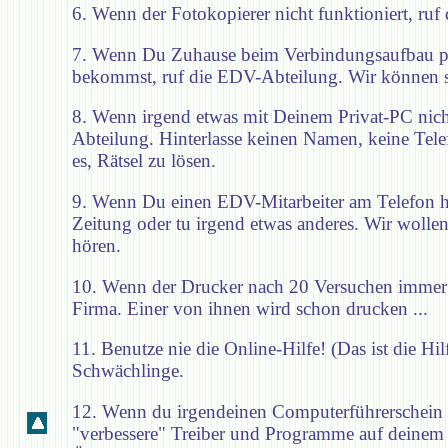
6. Wenn der Fotokopierer nicht funktioniert, ruf 
7. Wenn Du Zuhause beim Verbindungsaufbau p
bekommst, ruf die EDV-Abteilung. Wir können s
8. Wenn irgend etwas mit Deinem Privat-PC nicht 
Abteilung. Hinterlasse keinen Namen, keine Tel
es, Rätsel zu lösen.
9. Wenn Du einen EDV-Mitarbeiter am Telefon has
Zeitung oder tu irgend etwas anderes. Wir wollen 
hören.
10. Wenn der Drucker nach 20 Versuchen immer n
Firma. Einer von ihnen wird schon drucken ...
11. Benutze nie die Online-Hilfe! (Das ist die H
Schwächlinge.
12. Wenn du irgendeinen Computerführerschein 
"verbessere" Treiber und Programme auf deinem u