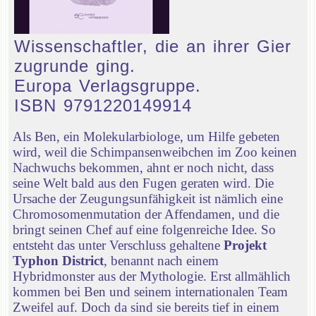
Wissenschaftler, die an ihrer Gier
zugrunde ging.
Europa Verlagsgruppe.
ISBN 9791220149914
Als Ben, ein Molekularbiologe, um Hilfe gebeten
wird, weil die Schimpansenweibchen im Zoo keinen
Nachwuchs bekommen, ahnt er noch nicht, dass
seine Welt bald aus den Fugen geraten wird. Die
Ursache der Zeugungsunfähigkeit ist nämlich eine
Chromosomenmutation der Affendamen, und die
bringt seinen Chef auf eine folgenreiche Idee. So
entsteht das unter Verschluss gehaltene
Projekt
Typhon District
, benannt nach einem
Hybridmonster aus der Mythologie. Erst allmählich
kommen bei Ben und seinem internationalen Team
Zweifel auf. Doch da sind sie bereits tief in einem