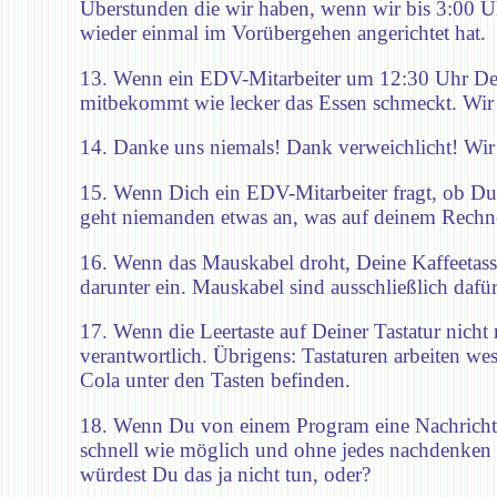
Überstunden die wir haben, wenn wir bis 3:00 U
wieder einmal im Vorübergehen angerichtet hat.
13. Wenn ein EDV-Mitarbeiter um 12:30 Uhr Dein
mitbekommt wie lecker das Essen schmeckt. Wir a
14. Danke uns niemals! Dank verweichlicht! Wir
15. Wenn Dich ein EDV-Mitarbeiter fragt, ob Du 
geht niemanden etwas an, was auf deinem Rechne
16. Wenn das Mauskabel droht, Deine Kaffeetas
darunter ein. Mauskabel sind ausschließlich daf
17. Wenn die Leertaste auf Deiner Tastatur nich
verantwortlich. Übrigens: Tastaturen arbeiten we
Cola unter den Tasten befinden.
18. Wenn Du von einem Program eine Nachricht mi
schnell wie möglich und ohne jedes nachdenken 
würdest Du das ja nicht tun, oder?