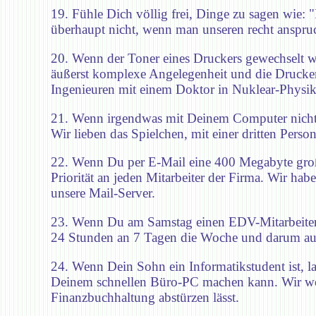
19. Fühle Dich völlig frei, Dinge zu sagen wie: 
überhaupt nicht, wenn man unseren recht anspruc
20. Wenn der Toner eines Druckers gewechselt w
äußerst komplexe Angelegenheit und die Druckerh
Ingenieuren mit einem Doktor in Nuklear-Physik
21. Wenn irgendwas mit Deinem Computer nicht s
Wir lieben das Spielchen, mit einer dritten Pers
22. Wenn Du per E-Mail eine 400 Megabyte große D
Priorität an jeden Mitarbeiter der Firma. Wir ha
unsere Mail-Server.
23. Wenn Du am Samstag einen EDV-Mitarbeiter i
24 Stunden an 7 Tagen die Woche und darum a
24. Wenn Dein Sohn ein Informatikstudent ist, 
Deinem schnellen Büro-PC machen kann. Wir werde
Finanzbuchhaltung abstürzen lässt.