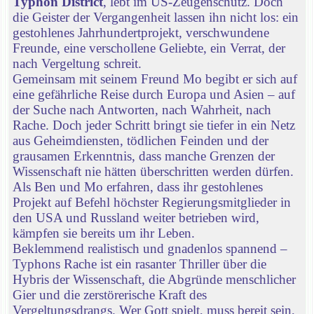
Typhon District
, lebt im US-Zeugenschutz. Doch
die Geister der Vergangenheit lassen ihn nicht los: ein
gestohlenes Jahrhundertprojekt, verschwundene
Freunde, eine verschollene Geliebte, ein Verrat, der
nach Vergeltung schreit.
Gemeinsam mit seinem Freund Mo begibt er sich auf
eine gefährliche Reise durch Europa und Asien – auf
der Suche nach Antworten, nach Wahrheit, nach
Rache. Doch jeder Schritt bringt sie tiefer in ein Netz
aus Geheimdiensten, tödlichen Feinden und der
grausamen Erkenntnis, dass manche Grenzen der
Wissenschaft nie hätten überschritten werden dürfen.
Als Ben und Mo erfahren, dass ihr gestohlenes
Projekt auf Befehl höchster Regierungsmitglieder in
den USA und Russland weiter betrieben wird,
kämpfen sie bereits um ihr Leben.
Beklemmend realistisch und gnadenlos spannend –
Typhons Rache ist ein rasanter Thriller über die
Hybris der Wissenschaft, die Abgründe menschlicher
Gier und die zerstörerische Kraft des
Vergeltungsdrangs. Wer Gott spielt, muss bereit sein,