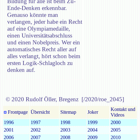
Bildung für alle ist beim Zu-
Ende-Denken erkennbar.
Genauso könnte man
verlangen, jeder habe ein Recht
auf eine Olympiamedaille,
einen Universitätsabschluss
und einen Nobelpreis. Wer ein
automatisches Recht aller auf
alles verlangt, hört schon beim
ersten Logik-Schlagloch zu
denken auf.
© 2020 Rudolf Öller, Bregenz [/2020/roe_2045]
Kontakt und
Frontpage
Übersicht
Sitemap
Joker
Videos
1996
1997
1998
1999
2000
2001
2002
2003
2004
2005
2006
2007
2008
2009
2010