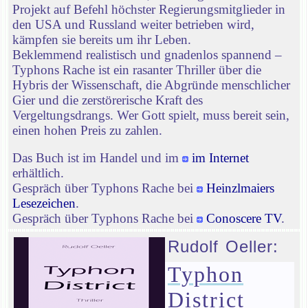
Projekt auf Befehl höchster Regierungsmitglieder in
den USA und Russland weiter betrieben wird,
kämpfen sie bereits um ihr Leben.
Beklemmend realistisch und gnadenlos spannend –
Typhons Rache ist ein rasanter Thriller über die
Hybris der Wissenschaft, die Abgründe menschlicher
Gier und die zerstörerische Kraft des
Vergeltungsdrangs. Wer Gott spielt, muss bereit sein,
einen hohen Preis zu zahlen.
Das Buch ist im Handel und im
im Internet
erhältlich.
Gespräch über Typhons Rache bei
Heinzlmaiers
Lesezeichen
.
Gespräch über Typhons Rache bei
Conoscere TV
.
Rudolf Oeller:
Typhon
District