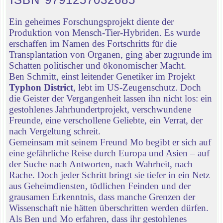
Ein geheimes Forschungsprojekt diente der
Produktion von Mensch-Tier-Hybriden. Es wurde
erschaffen im Namen des Fortschritts für die
Transplantation von Organen, ging aber zugrunde im
Schatten politischer und ökonomischer Macht.
Ben Schmitt, einst leitender Genetiker im Projekt
Typhon District
, lebt im US-Zeugenschutz. Doch
die Geister der Vergangenheit lassen ihn nicht los: ein
gestohlenes Jahrhundertprojekt, verschwundene
Freunde, eine verschollene Geliebte, ein Verrat, der
nach Vergeltung schreit.
Gemeinsam mit seinem Freund Mo begibt er sich auf
eine gefährliche Reise durch Europa und Asien – auf
der Suche nach Antworten, nach Wahrheit, nach
Rache. Doch jeder Schritt bringt sie tiefer in ein Netz
aus Geheimdiensten, tödlichen Feinden und der
grausamen Erkenntnis, dass manche Grenzen der
Wissenschaft nie hätten überschritten werden dürfen.
Als Ben und Mo erfahren, dass ihr gestohlenes