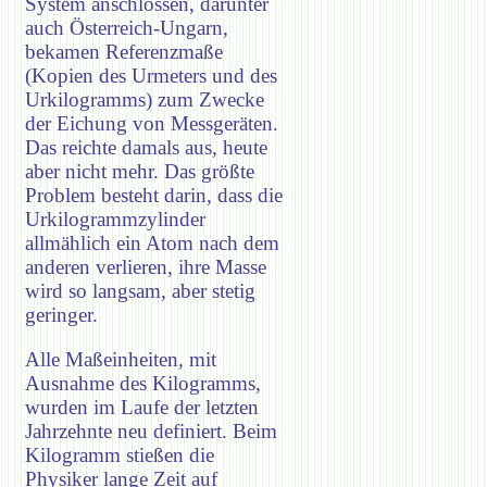
System anschlossen, darunter
auch Österreich-Ungarn,
bekamen Referenzmaße
(Kopien des Urmeters und des
Urkilogramms) zum Zwecke
der Eichung von Messgeräten.
Das reichte damals aus, heute
aber nicht mehr. Das größte
Problem besteht darin, dass die
Urkilogrammzylinder
allmählich ein Atom nach dem
anderen verlieren, ihre Masse
wird so langsam, aber stetig
geringer.
Alle Maßeinheiten, mit
Ausnahme des Kilogramms,
wurden im Laufe der letzten
Jahrzehnte neu definiert. Beim
Kilogramm stießen die
Physiker lange Zeit auf