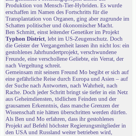
Produktion von Mensch-Tier-Hybriden. Es wurde
erschaffen im Namen des Fortschritts für die
Transplantation von Organen, ging aber zugrunde im
Schatten politischer und ökonomischer Macht.
Ben Schmitt, einst leitender Genetiker im Projekt
Typhon District
, lebt im US-Zeugenschutz. Doch
die Geister der Vergangenheit lassen ihn nicht los: ein
gestohlenes Jahrhundertprojekt, verschwundene
Freunde, eine verschollene Geliebte, ein Verrat, der
nach Vergeltung schreit.
Gemeinsam mit seinem Freund Mo begibt er sich auf
eine gefährliche Reise durch Europa und Asien – auf
der Suche nach Antworten, nach Wahrheit, nach
Rache. Doch jeder Schritt bringt sie tiefer in ein Netz
aus Geheimdiensten, tödlichen Feinden und der
grausamen Erkenntnis, dass manche Grenzen der
Wissenschaft nie hätten überschritten werden dürfen.
Als Ben und Mo erfahren, dass ihr gestohlenes
Projekt auf Befehl höchster Regierungsmitglieder in
den USA und Russland weiter betrieben wird,