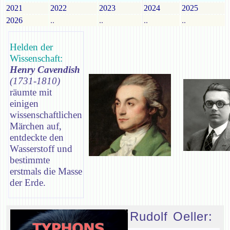
2021
2022
2023
2024
2025
2026
..
..
..
..
Helden der
Wissenschaft:
Henry Cavendish
(1731-1810)
räumte mit
einigen
wissenschaftlichen
Märchen auf,
entdeckte den
Wasserstoff und
bestimmte
erstmals die Masse
der Erde.
Rudolf Oeller: