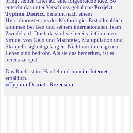
bringt seinen Chef auf eine folgenreiche Idee. So
entsteht das unter Verschluss gehaltene
Projekt
Typhon District
, benannt nach einem
Hybridmonster aus der Mythologie. Erst allmählich
kommen bei Ben und seinem internationalen Team
Zweifel auf. Doch da sind sie bereits tief in einem
Strudel von Geld und Machtgier, Manipulation und
Skrupellosigkeit gefangen. Nicht nur ihre eigenen
Leben sind bedroht. Als sie das bemerken, ist es
bereits zu spät.
Das Buch ist im Handel und im
im Internet
erhältlich.
Typhon District - Rezension