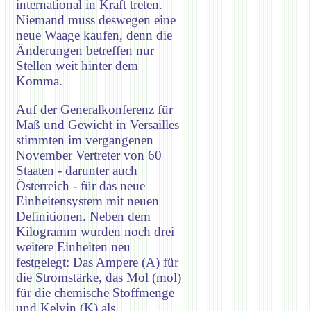
international in Kraft treten.
Niemand muss deswegen eine
neue Waage kaufen, denn die
Änderungen betreffen nur
Stellen weit hinter dem
Komma.
Auf der Generalkonferenz für
Maß und Gewicht in Versailles
stimmten im vergangenen
November Vertreter von 60
Staaten - darunter auch
Österreich - für das neue
Einheitensystem mit neuen
Definitionen. Neben dem
Kilogramm wurden noch drei
weitere Einheiten neu
festgelegt: Das Ampere (A) für
die Stromstärke, das Mol (mol)
für die chemische Stoffmenge
und Kelvin (K) als