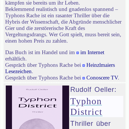
kämpfen sie bereits um ihr Leben.
Beklemmend realistisch und gnadenlos spannend –
Typhons Rache ist ein rasanter Thriller über die
Hybris der Wissenschaft, die Abgründe menschlicher
Gier und die zerstörerische Kraft des
Vergeltungsdrangs. Wer Gott spielt, muss bereit sein,
einen hohen Preis zu zahlen.
Das Buch ist im Handel und im
im Internet
erhältlich.
Gespräch über Typhons Rache bei
Heinzlmaiers
Lesezeichen
.
Gespräch über Typhons Rache bei
Conoscere TV
.
Rudolf Oeller:
Typhon
District
Thriller über