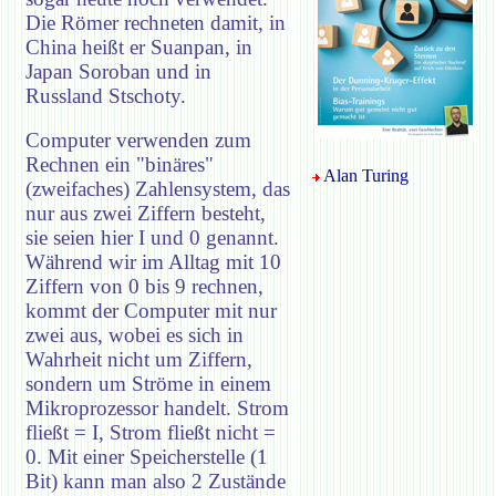
Die Römer rechneten damit, in
China heißt er Suanpan, in
Japan Soroban und in
Russland Stschoty.
Computer verwenden zum
Rechnen ein "binäres"
Alan Turing
(zweifaches) Zahlensystem, das
nur aus zwei Ziffern besteht,
sie seien hier I und 0 genannt.
Während wir im Alltag mit 10
Ziffern von 0 bis 9 rechnen,
kommt der Computer mit nur
zwei aus, wobei es sich in
Wahrheit nicht um Ziffern,
sondern um Ströme in einem
Mikroprozessor handelt. Strom
fließt = I, Strom fließt nicht =
0. Mit einer Speicherstelle (1
Bit) kann man also 2 Zustände