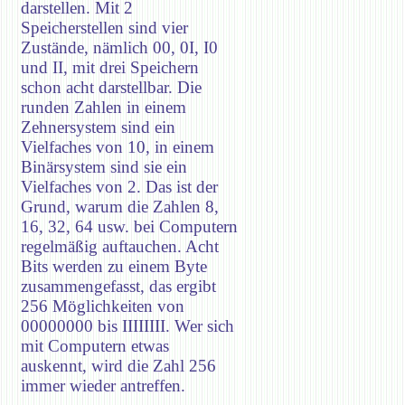
darstellen. Mit 2
Speicherstellen sind vier
Zustände, nämlich 00, 0I, I0
und II, mit drei Speichern
schon acht darstellbar. Die
runden Zahlen in einem
Zehnersystem sind ein
Vielfaches von 10, in einem
Binärsystem sind sie ein
Vielfaches von 2. Das ist der
Grund, warum die Zahlen 8,
16, 32, 64 usw. bei Computern
regelmäßig auftauchen. Acht
Bits werden zu einem Byte
zusammengefasst, das ergibt
256 Möglichkeiten von
00000000 bis IIIIIIII. Wer sich
mit Computern etwas
auskennt, wird die Zahl 256
immer wieder antreffen.