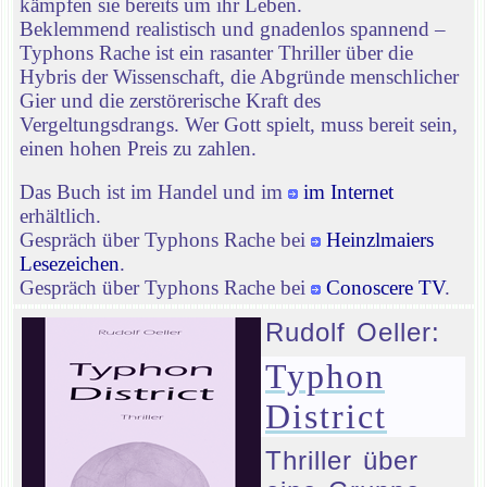
kämpfen sie bereits um ihr Leben.
Beklemmend realistisch und gnadenlos spannend –
Typhons Rache ist ein rasanter Thriller über die
Hybris der Wissenschaft, die Abgründe menschlicher
Gier und die zerstörerische Kraft des
Vergeltungsdrangs. Wer Gott spielt, muss bereit sein,
einen hohen Preis zu zahlen.
Das Buch ist im Handel und im
im Internet
erhältlich.
Gespräch über Typhons Rache bei
Heinzlmaiers
Lesezeichen
.
Gespräch über Typhons Rache bei
Conoscere TV
.
Rudolf Oeller:
Typhon
District
Thriller über