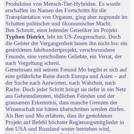
Produktion von Mensch-Tier-Hybriden. Es wurde
erschaffen im Namen des Fortschritts für die
Transplantation von Organen, ging aber zugrunde im
Schatten politischer und ökonomischer Macht.
Ben Schmitt, einst leitender Genetiker im Projekt
Typhon District
, lebt im US-Zeugenschutz. Doch
die Geister der Vergangenheit lassen ihn nicht los: ein
gestohlenes Jahrhundertprojekt, verschwundene
Freunde, eine verschollene Geliebte, ein Verrat, der
nach Vergeltung schreit.
Gemeinsam mit seinem Freund Mo begibt er sich auf
eine gefährliche Reise durch Europa und Asien – auf
der Suche nach Antworten, nach Wahrheit, nach
Rache. Doch jeder Schritt bringt sie tiefer in ein Netz
aus Geheimdiensten, tödlichen Feinden und der
grausamen Erkenntnis, dass manche Grenzen der
Wissenschaft nie hätten überschritten werden dürfen.
Als Ben und Mo erfahren, dass ihr gestohlenes
Projekt auf Befehl höchster Regierungsmitglieder in
den USA und Russland weiter betrieben wird,