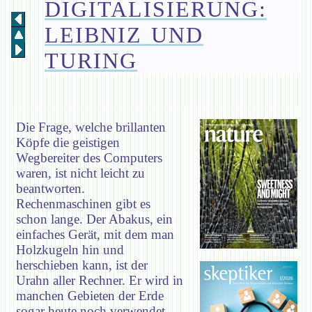
DIGITALISIERUNG:
LEIBNIZ UND
TURING
Die Frage, welche brillanten
Köpfe die geistigen
Wegbereiter des Computers
waren, ist nicht leicht zu
beantworten.
Rechenmaschinen gibt es
schon lange. Der Abakus, ein
einfaches Gerät, mit dem man
Holzkugeln hin und
herschieben kann, ist der
Urahn aller Rechner. Er wird in
manchen Gebieten der Erde
sogar heute noch verwendet.