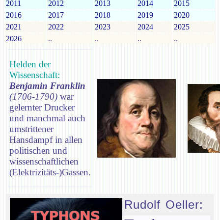
2011
2012
2013
2014
2015
2016
2017
2018
2019
2020
2021
2022
2023
2024
2025
2026
..
..
..
..
Helden der
Wissenschaft:
Benjamin Franklin
(1706-1790)
war
gelernter Drucker
und manchmal auch
umstrittener
Hansdampf in allen
politischen und
wissenschaftlichen
(Elektrizitäts-)Gassen.
Rudolf Oeller: