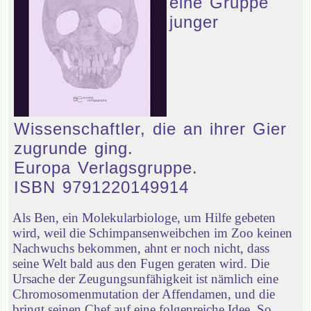
eine Gruppe
junger
Wissenschaftler, die an ihrer Gier
zugrunde ging.
Europa Verlagsgruppe.
ISBN 9791220149914
Als Ben, ein Molekularbiologe, um Hilfe gebeten
wird, weil die Schimpansenweibchen im Zoo keinen
Nachwuchs bekommen, ahnt er noch nicht, dass
seine Welt bald aus den Fugen geraten wird. Die
Ursache der Zeugungsunfähigkeit ist nämlich eine
Chromosomenmutation der Affendamen, und die
bringt seinen Chef auf eine folgenreiche Idee. So