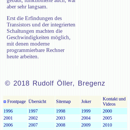
gebaut, funktionierte auch, war
aber sehr langsam.
Erst die Erfindungen des
Transistors und der integrierten
Schaltungen machten die
Geschwindigkeiten möglich,
mit denen moderne
programmierbare Rechner
heute arbeiten.
© 2018 Rudolf Öller, Bregenz
Kontakt und
Frontpage
Übersicht
Sitemap
Joker
Videos
1996
1997
1998
1999
2000
2001
2002
2003
2004
2005
2006
2007
2008
2009
2010