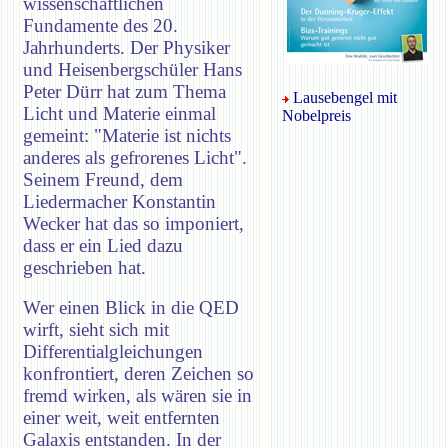
wissenschaftlichen
Fundamente des 20.
Jahrhunderts. Der Physiker
und Heisenbergschüler Hans
Peter Dürr hat zum Thema
Lausebengel mit
Licht und Materie einmal
Nobelpreis
gemeint: "Materie ist nichts
anderes als gefrorenes Licht".
Seinem Freund, dem
Liedermacher Konstantin
Wecker hat das so imponiert,
dass er ein Lied dazu
geschrieben hat.
Wer einen Blick in die QED
wirft, sieht sich mit
Differentialgleichungen
konfrontiert, deren Zeichen so
fremd wirken, als wären sie in
einer weit, weit entfernten
Galaxis entstanden. In der