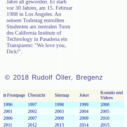
Jahre alt geworden. Er starb
vor 30 Jahren, am 15. Februar
1988 in Los Angeles. An
seinem Todestag entrollten
Studenten am zentralen Turm
des California Institute of
Technology in Pasadena ein
Transparent: "We love you,
Dick!".
© 2018 Rudolf Öller, Bregenz
Kontakt und
Frontpage
Übersicht
Sitemap
Joker
Videos
1996
1997
1998
1999
2000
2001
2002
2003
2004
2005
2006
2007
2008
2009
2010
2011
2012
2013
2014
2015