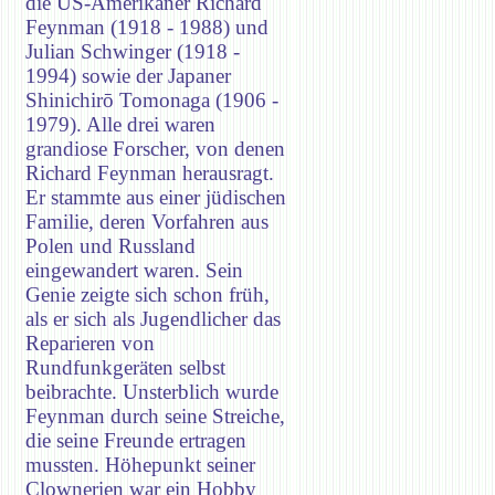
die US-Amerikaner Richard
Feynman (1918 - 1988) und
Julian Schwinger (1918 -
1994) sowie der Japaner
Shinichirō Tomonaga (1906 -
1979). Alle drei waren
grandiose Forscher, von denen
Richard Feynman herausragt.
Er stammte aus einer jüdischen
Familie, deren Vorfahren aus
Polen und Russland
eingewandert waren. Sein
Genie zeigte sich schon früh,
als er sich als Jugendlicher das
Reparieren von
Rundfunkgeräten selbst
beibrachte. Unsterblich wurde
Feynman durch seine Streiche,
die seine Freunde ertragen
mussten. Höhepunkt seiner
Clownerien war ein Hobby