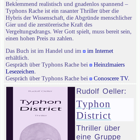
Beklemmend realistisch und gnadenlos spannend –
Typhons Rache ist ein rasanter Thriller über die
Hybris der Wissenschaft, die Abgründe menschlicher
Gier und die zerstörerische Kraft des
Vergeltungsdrangs. Wer Gott spielt, muss bereit sein,
einen hohen Preis zu zahlen.
Das Buch ist im Handel und im
im Internet
erhältlich.
Gespräch über Typhons Rache bei
Heinzlmaiers
Lesezeichen
.
Gespräch über Typhons Rache bei
Conoscere TV
.
Rudolf Oeller:
Typhon
District
Thriller über
eine Gruppe