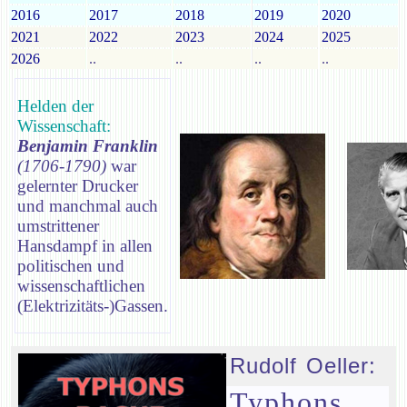
2016
2017
2018
2019
2020
2021
2022
2023
2024
2025
2026
..
..
..
..
Helden der
Wissenschaft:
Benjamin Franklin
(1706-1790)
war
gelernter Drucker
und manchmal auch
umstrittener
Hansdampf in allen
politischen und
wissenschaftlichen
(Elektrizitäts-)Gassen.
Rudolf Oeller:
Typhons