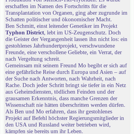
erschaffen im Namen des Fortschritts für die
Transplantation von Organen, ging aber zugrunde im
Schatten politischer und ökonomischer Macht.
Ben Schmitt, einst leitender Genetiker im Projekt
Typhon District
, lebt im US-Zeugenschutz. Doch
die Geister der Vergangenheit lassen ihn nicht los: ein
gestohlenes Jahrhundertprojekt, verschwundene
Freunde, eine verschollene Geliebte, ein Verrat, der
nach Vergeltung schreit.
Gemeinsam mit seinem Freund Mo begibt er sich auf
eine gefährliche Reise durch Europa und Asien – auf
der Suche nach Antworten, nach Wahrheit, nach
Rache. Doch jeder Schritt bringt sie tiefer in ein Netz
aus Geheimdiensten, tödlichen Feinden und der
grausamen Erkenntnis, dass manche Grenzen der
Wissenschaft nie hätten überschritten werden dürfen.
Als Ben und Mo erfahren, dass ihr gestohlenes
Projekt auf Befehl höchster Regierungsmitglieder in
den USA und Russland weiter betrieben wird,
kämpfen sie bereits um ihr Leben.