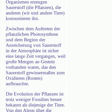
Organismen erzeugen
Sauerstoff (die Pflanzen), die
anderen (wir und andere Tiere)
konsumieren ihn.
Zwischen dem Auftreten der
pflanzlichen Photosynthese
und dem Beginn der
Anreicherung von Sauerstoff
in der Atmosphäre ist sicher
eine lange Zeit vergangen, weil
große Mengen an Gestein
vorhanden waren, das den
Sauerstoff gewissermaßen zum
Oxidieren (Rosten)
aufbrauchte.
Die Evolution der Pflanzen ist
trotz weniger Fossilien besser
bekannt als diejenige der Tiere.
Von den Algen über die