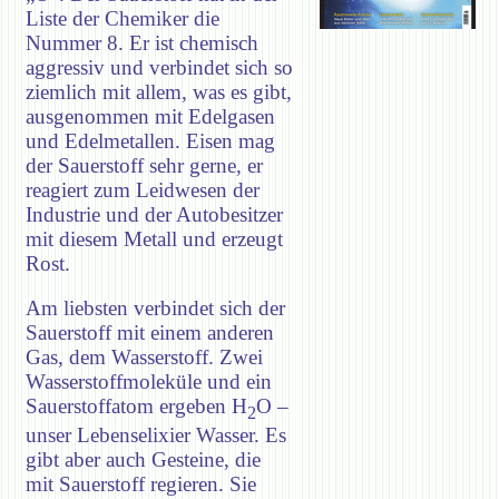
Liste der Chemiker die
Nummer 8. Er ist chemisch
aggressiv und verbindet sich so
ziemlich mit allem, was es gibt,
ausgenommen mit Edelgasen
und Edelmetallen. Eisen mag
der Sauerstoff sehr gerne, er
reagiert zum Leidwesen der
Industrie und der Autobesitzer
mit diesem Metall und erzeugt
Rost.
Am liebsten verbindet sich der
Sauerstoff mit einem anderen
Gas, dem Wasserstoff. Zwei
Wasserstoffmoleküle und ein
Sauerstoffatom ergeben H
O –
2
unser Lebenselixier Wasser. Es
gibt aber auch Gesteine, die
mit Sauerstoff regieren. Sie