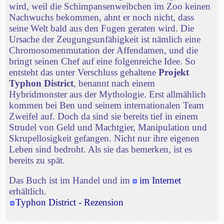
wird, weil die Schimpansenweibchen im Zoo keinen
Nachwuchs bekommen, ahnt er noch nicht, dass
seine Welt bald aus den Fugen geraten wird. Die
Ursache der Zeugungsunfähigkeit ist nämlich eine
Chromosomenmutation der Affendamen, und die
bringt seinen Chef auf eine folgenreiche Idee. So
entsteht das unter Verschluss gehaltene
Projekt
Typhon District
, benannt nach einem
Hybridmonster aus der Mythologie. Erst allmählich
kommen bei Ben und seinem internationalen Team
Zweifel auf. Doch da sind sie bereits tief in einem
Strudel von Geld und Machtgier, Manipulation und
Skrupellosigkeit gefangen. Nicht nur ihre eigenen
Leben sind bedroht. Als sie das bemerken, ist es
bereits zu spät.
Das Buch ist im Handel und im
im Internet
erhältlich.
Typhon District - Rezension