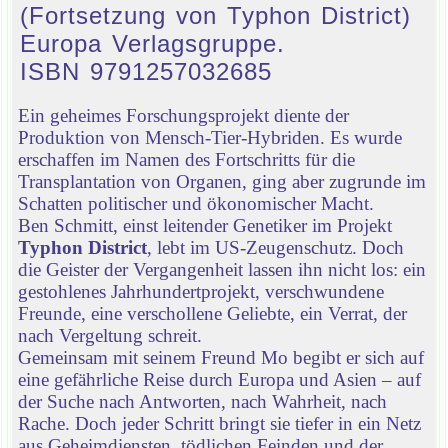
(Fortsetzung von Typhon District)
Europa Verlagsgruppe.
ISBN 9791257032685
Ein geheimes Forschungsprojekt diente der
Produktion von Mensch-Tier-Hybriden. Es wurde
erschaffen im Namen des Fortschritts für die
Transplantation von Organen, ging aber zugrunde im
Schatten politischer und ökonomischer Macht.
Ben Schmitt, einst leitender Genetiker im Projekt
Typhon District
, lebt im US-Zeugenschutz. Doch
die Geister der Vergangenheit lassen ihn nicht los: ein
gestohlenes Jahrhundertprojekt, verschwundene
Freunde, eine verschollene Geliebte, ein Verrat, der
nach Vergeltung schreit.
Gemeinsam mit seinem Freund Mo begibt er sich auf
eine gefährliche Reise durch Europa und Asien – auf
der Suche nach Antworten, nach Wahrheit, nach
Rache. Doch jeder Schritt bringt sie tiefer in ein Netz
aus Geheimdiensten, tödlichen Feinden und der