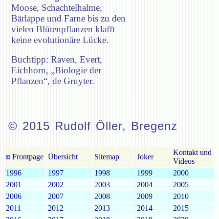
Moose, Schachtelhalme,
Bärlappe und Farne bis zu den
vielen Blütenpflanzen klafft
keine evolutionäre Lücke.
Buchtipp: Raven, Evert,
Eichhorn, „Biologie der
Pflanzen“, de Gruyter.
© 2015 Rudolf Öller, Bregenz
Kontakt und
Frontpage
Übersicht
Sitemap
Joker
Videos
1996
1997
1998
1999
2000
2001
2002
2003
2004
2005
2006
2007
2008
2009
2010
2011
2012
2013
2014
2015