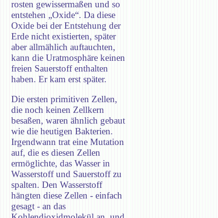
rosten gewissermaßen und so
entstehen „Oxide“. Da diese
Oxide bei der Entstehung der
Erde nicht existierten, später
aber allmählich auftauchten,
kann die Uratmosphäre keinen
freien Sauerstoff enthalten
haben. Er kam erst später.
Die ersten primitiven Zellen,
die noch keinen Zellkern
besaßen, waren ähnlich gebaut
wie die heutigen Bakterien.
Irgendwann trat eine Mutation
auf, die es diesen Zellen
ermöglichte, das Wasser in
Wasserstoff und Sauerstoff zu
spalten. Den Wasserstoff
hängten diese Zellen - einfach
gesagt - an das
Kohlendioxidmolekül an, und