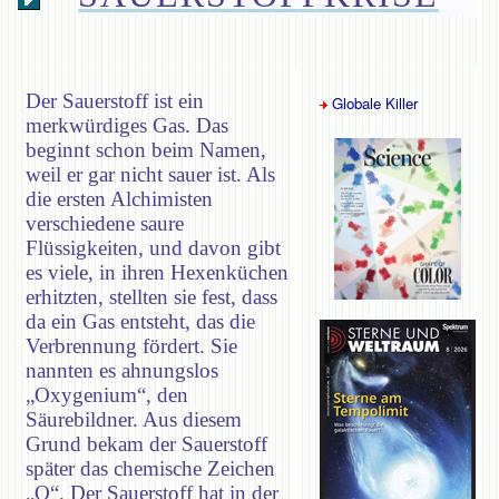
Der Sauerstoff ist ein
Globale Killer
merkwürdiges Gas. Das
beginnt schon beim Namen,
weil er gar nicht sauer ist. Als
die ersten Alchimisten
verschiedene saure
Flüssigkeiten, und davon gibt
es viele, in ihren Hexenküchen
erhitzten, stellten sie fest, dass
da ein Gas entsteht, das die
Verbrennung fördert. Sie
nannten es ahnungslos
„Oxygenium“, den
Säurebildner. Aus diesem
Grund bekam der Sauerstoff
später das chemische Zeichen
„O“. Der Sauerstoff hat in der