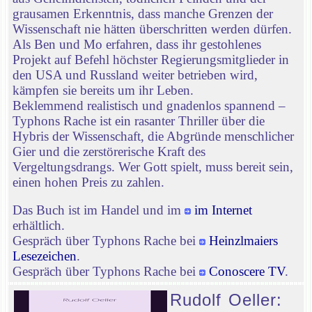
grausamen Erkenntnis, dass manche Grenzen der
Wissenschaft nie hätten überschritten werden dürfen.
Als Ben und Mo erfahren, dass ihr gestohlenes
Projekt auf Befehl höchster Regierungsmitglieder in
den USA und Russland weiter betrieben wird,
kämpfen sie bereits um ihr Leben.
Beklemmend realistisch und gnadenlos spannend –
Typhons Rache ist ein rasanter Thriller über die
Hybris der Wissenschaft, die Abgründe menschlicher
Gier und die zerstörerische Kraft des
Vergeltungsdrangs. Wer Gott spielt, muss bereit sein,
einen hohen Preis zu zahlen.
Das Buch ist im Handel und im
im Internet
erhältlich.
Gespräch über Typhons Rache bei
Heinzlmaiers
Lesezeichen
.
Gespräch über Typhons Rache bei
Conoscere TV
.
Rudolf Oeller: