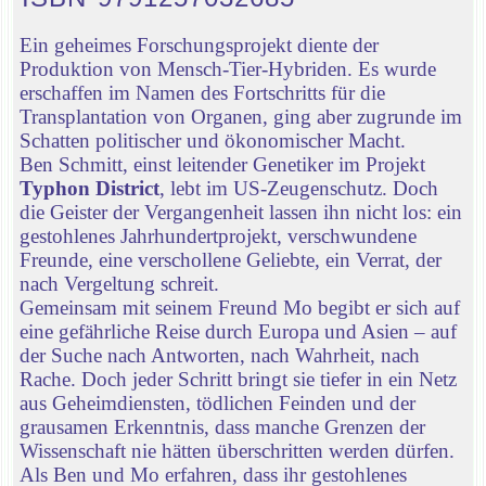
Ein geheimes Forschungsprojekt diente der
Produktion von Mensch-Tier-Hybriden. Es wurde
erschaffen im Namen des Fortschritts für die
Transplantation von Organen, ging aber zugrunde im
Schatten politischer und ökonomischer Macht.
Ben Schmitt, einst leitender Genetiker im Projekt
Typhon District
, lebt im US-Zeugenschutz. Doch
die Geister der Vergangenheit lassen ihn nicht los: ein
gestohlenes Jahrhundertprojekt, verschwundene
Freunde, eine verschollene Geliebte, ein Verrat, der
nach Vergeltung schreit.
Gemeinsam mit seinem Freund Mo begibt er sich auf
eine gefährliche Reise durch Europa und Asien – auf
der Suche nach Antworten, nach Wahrheit, nach
Rache. Doch jeder Schritt bringt sie tiefer in ein Netz
aus Geheimdiensten, tödlichen Feinden und der
grausamen Erkenntnis, dass manche Grenzen der
Wissenschaft nie hätten überschritten werden dürfen.
Als Ben und Mo erfahren, dass ihr gestohlenes