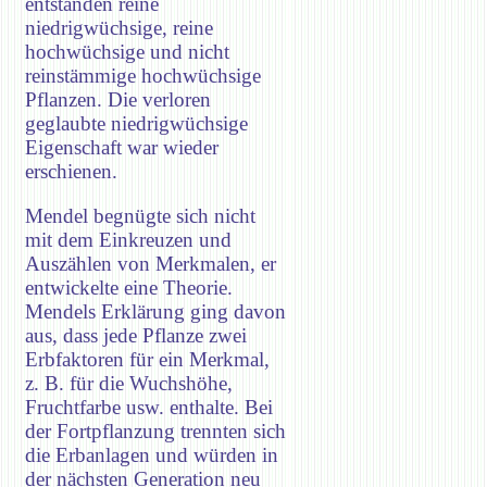
entstanden reine
niedrigwüchsige, reine
hochwüchsige und nicht
reinstämmige hochwüchsige
Pflanzen. Die verloren
geglaubte niedrigwüchsige
Eigenschaft war wieder
erschienen.
Mendel begnügte sich nicht
mit dem Einkreuzen und
Auszählen von Merkmalen, er
entwickelte eine Theorie.
Mendels Erklärung ging davon
aus, dass jede Pflanze zwei
Erbfaktoren für ein Merkmal,
z. B. für die Wuchshöhe,
Fruchtfarbe usw. enthalte. Bei
der Fortpflanzung trennten sich
die Erbanlagen und würden in
der nächsten Generation neu