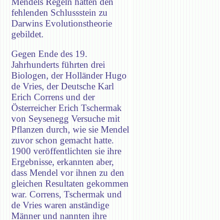
Mendels Regeln hätten den
fehlenden Schlussstein zu
Darwins Evolutionstheorie
gebildet.
Gegen Ende des 19.
Jahrhunderts führten drei
Biologen, der Holländer Hugo
de Vries, der Deutsche Karl
Erich Correns und der
Österreicher Erich Tschermak
von Seysenegg Versuche mit
Pflanzen durch, wie sie Mendel
zuvor schon gemacht hatte.
1900 veröffentlichten sie ihre
Ergebnisse, erkannten aber,
dass Mendel vor ihnen zu den
gleichen Resultaten gekommen
war. Correns, Tschermak und
de Vries waren anständige
Männer und nannten ihre