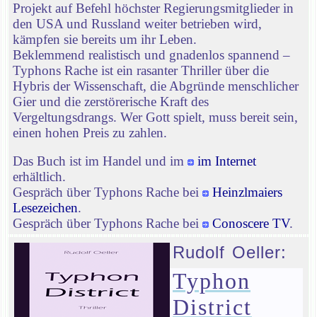
Projekt auf Befehl höchster Regierungsmitglieder in
den USA und Russland weiter betrieben wird,
kämpfen sie bereits um ihr Leben.
Beklemmend realistisch und gnadenlos spannend –
Typhons Rache ist ein rasanter Thriller über die
Hybris der Wissenschaft, die Abgründe menschlicher
Gier und die zerstörerische Kraft des
Vergeltungsdrangs. Wer Gott spielt, muss bereit sein,
einen hohen Preis zu zahlen.
Das Buch ist im Handel und im
im Internet
erhältlich.
Gespräch über Typhons Rache bei
Heinzlmaiers
Lesezeichen
.
Gespräch über Typhons Rache bei
Conoscere TV
.
Rudolf Oeller:
Typhon
District