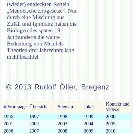
(wieder) entdeckten Regeln
„Mendelsche Erbgesetze“. Nur
durch eine Mischung aus
Zufall und Ignoranz hatten die
Biologen des späten 19.
Jahrhunderts die wahre
Bedeutung von Mendels
Theorien drei Jahrzehnte lang
nicht beachtet.
© 2013 Rudolf Öller, Bregenz
Kontakt und
Frontpage
Übersicht
Sitemap
Joker
Videos
1996
1997
1998
1999
2000
2001
2002
2003
2004
2005
2006
2007
2008
2009
2010