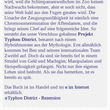
wird, weil die Schimpansenweibchen im Zoo keinen
Nachwuchs bekommen, ahnt er noch nicht, dass
seine Welt bald aus den Fugen geraten wird. Die
Ursache der Zeugungsunfähigkeit ist nämlich eine
Chromosomenmutation der Affendamen, und die
bringt seinen Chef auf eine folgenreiche Idee. So
entsteht das unter Verschluss gehaltene
Projekt
Typhon District
, benannt nach einem
Hybridmonster aus der Mythologie. Erst allmählich
kommen bei Ben und seinem internationalen Team
Zweifel auf. Doch da sind sie bereits tief in einem
Strudel von Geld und Machtgier, Manipulation und
Skrupellosigkeit gefangen. Nicht nur ihre eigenen
Leben sind bedroht. Als sie das bemerken, ist es
bereits zu spät.
Das Buch ist im Handel und im
im Internet
erhältlich.
Typhon District - Rezension