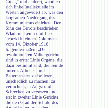
Gulag“ und andere), wandten
sich linke Intellektuelle im
Westen angewidert ab, was den
langsamen Niedergang des
Kommunismus einleitete. Den
Sinn des Terrors beschrieben
Wladimir Lenin und Leo
Trotzki in einem Dokument
vom 14. Oktober 1918
folgendermaßen: „Die
revolutionären Militärgerichte
sind in erster Linie Organe, die
dazu bestimmt sind, die Feinde
unseres Arbeiter- und
Bauernstaates zu isolieren,
unschädlich zu machen, zu
vernichten, in Angst und
Schrecken zu versetzen und
erst in zweiter Linie Gerichte,
die den Grad der Schuld des
Angeklagten feststellen.“