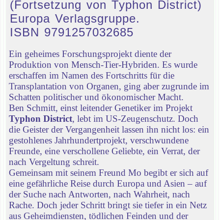
(Fortsetzung von Typhon District)
Europa Verlagsgruppe.
ISBN 9791257032685
Ein geheimes Forschungsprojekt diente der
Produktion von Mensch-Tier-Hybriden. Es wurde
erschaffen im Namen des Fortschritts für die
Transplantation von Organen, ging aber zugrunde im
Schatten politischer und ökonomischer Macht.
Ben Schmitt, einst leitender Genetiker im Projekt
Typhon District
, lebt im US-Zeugenschutz. Doch
die Geister der Vergangenheit lassen ihn nicht los: ein
gestohlenes Jahrhundertprojekt, verschwundene
Freunde, eine verschollene Geliebte, ein Verrat, der
nach Vergeltung schreit.
Gemeinsam mit seinem Freund Mo begibt er sich auf
eine gefährliche Reise durch Europa und Asien – auf
der Suche nach Antworten, nach Wahrheit, nach
Rache. Doch jeder Schritt bringt sie tiefer in ein Netz
aus Geheimdiensten, tödlichen Feinden und der