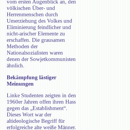
vom ersten Augenblick an, den
völkischen Über- und
Herrenmenschen durch
Umerziehung des Volkes und
Eliminierung feindlicher und
nicht-arischer Elemente zu
erschaffen. Die grausamen
Methoden der
Nationalsozialisten waren
denen der Sowjetkommunisten
ähnlich.
Bekämpfung lästiger
Meinungen
Linke Studenten zeigten in den
1960er Jahren offen ihren Hass
gegen das „Establishment“.
Dieses Wort war der
altideologische Begriff für
erfolgreiche alte weiße Männer.