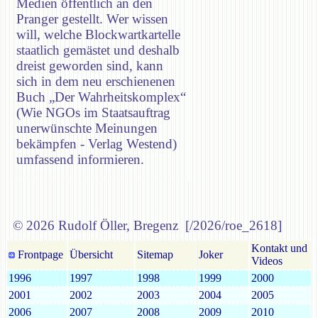
Medien öffentlich an den
Pranger gestellt. Wer wissen
will, welche Blockwartkartelle
staatlich gemästet und deshalb
dreist geworden sind, kann
sich in dem neu erschienenen
Buch „Der Wahrheitskomplex“
(Wie NGOs im Staatsauftrag
unerwünschte Meinungen
bekämpfen - Verlag Westend)
umfassend informieren.
© 2026 Rudolf Öller, Bregenz [/2026/roe_2618]
Kontakt und
Frontpage
Übersicht
Sitemap
Joker
Videos
1996
1997
1998
1999
2000
2001
2002
2003
2004
2005
2006
2007
2008
2009
2010