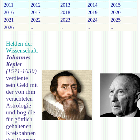
2011
2012
2013
2014
2015
2016
2017
2018
2019
2020
2021
2022
2023
2024
2025
2026
..
..
..
..
Helden der
Wissenschaft:
Johannes
Kepler
(1571-1630)
verdiente
sein Geld mit
der von ihm
verachteten
Astrologie
und bog die
für göttlich
gehaltenen
Kreisbahnen
der Planeten