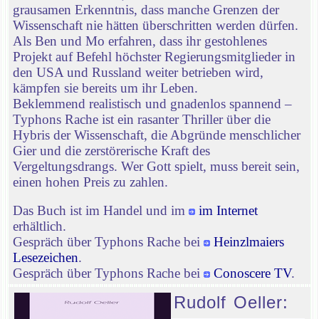
grausamen Erkenntnis, dass manche Grenzen der
Wissenschaft nie hätten überschritten werden dürfen.
Als Ben und Mo erfahren, dass ihr gestohlenes
Projekt auf Befehl höchster Regierungsmitglieder in
den USA und Russland weiter betrieben wird,
kämpfen sie bereits um ihr Leben.
Beklemmend realistisch und gnadenlos spannend –
Typhons Rache ist ein rasanter Thriller über die
Hybris der Wissenschaft, die Abgründe menschlicher
Gier und die zerstörerische Kraft des
Vergeltungsdrangs. Wer Gott spielt, muss bereit sein,
einen hohen Preis zu zahlen.
Das Buch ist im Handel und im
im Internet
erhältlich.
Gespräch über Typhons Rache bei
Heinzlmaiers
Lesezeichen
.
Gespräch über Typhons Rache bei
Conoscere TV
.
Rudolf Oeller: