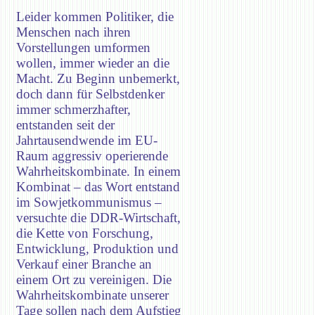
Leider kommen Politiker, die
Menschen nach ihren
Vorstellungen umformen
wollen, immer wieder an die
Macht. Zu Beginn unbemerkt,
doch dann für Selbstdenker
immer schmerzhafter,
entstanden seit der
Jahrtausendwende im EU-
Raum aggressiv operierende
Wahrheitskombinate. In einem
Kombinat – das Wort entstand
im Sowjetkommunismus –
versuchte die DDR-Wirtschaft,
die Kette von Forschung,
Entwicklung, Produktion und
Verkauf einer Branche an
einem Ort zu vereinigen. Die
Wahrheitskombinate unserer
Tage sollen nach dem Aufstieg