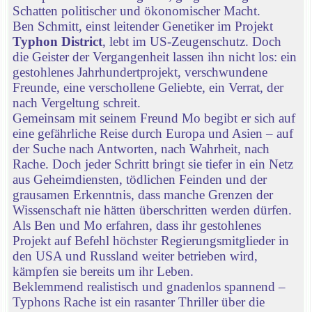
Schatten politischer und ökonomischer Macht.
Ben Schmitt, einst leitender Genetiker im Projekt
Typhon District
, lebt im US-Zeugenschutz. Doch
die Geister der Vergangenheit lassen ihn nicht los: ein
gestohlenes Jahrhundertprojekt, verschwundene
Freunde, eine verschollene Geliebte, ein Verrat, der
nach Vergeltung schreit.
Gemeinsam mit seinem Freund Mo begibt er sich auf
eine gefährliche Reise durch Europa und Asien – auf
der Suche nach Antworten, nach Wahrheit, nach
Rache. Doch jeder Schritt bringt sie tiefer in ein Netz
aus Geheimdiensten, tödlichen Feinden und der
grausamen Erkenntnis, dass manche Grenzen der
Wissenschaft nie hätten überschritten werden dürfen.
Als Ben und Mo erfahren, dass ihr gestohlenes
Projekt auf Befehl höchster Regierungsmitglieder in
den USA und Russland weiter betrieben wird,
kämpfen sie bereits um ihr Leben.
Beklemmend realistisch und gnadenlos spannend –
Typhons Rache ist ein rasanter Thriller über die