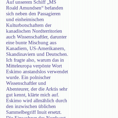
Auf unserem Schiff „MS
Roald Amundsen“ befanden
sich neben den Passagieren
und einheimischen
Kulturbotschaftern der
kanadischen Nordterritorien
auch Wissenschaftler, darunter
eine bunte Mischung aus
Kanadiern, US-Amerikanern,
Skandinaviern und Deutschen.
Ich fragte also, warum das in
Mitteleuropa verpönte Wort
Eskimo anstandslos verwendet
wurde. Ein polnischer
Wissenschaftler und
Abenteurer, der die Arktis sehr
gut kennt, klärte mich auf.
Eskimo wird allmählich durch
den inzwischen üblichen
Sammelbegriff Inuit ersetzt.
Die Einwohner des Nordwest-