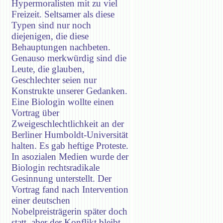
Hypermoralisten mit zu viel
Freizeit. Seltsamer als diese
Typen sind nur noch
diejenigen, die diese
Behauptungen nachbeten.
Genauso merkwürdig sind die
Leute, die glauben,
Geschlechter seien nur
Konstrukte unserer Gedanken.
Eine Biologin wollte einen
Vortrag über
Zweigeschlechtlichkeit an der
Berliner Humboldt-Universität
halten. Es gab heftige Proteste.
In asozialen Medien wurde der
Biologin rechtsradikale
Gesinnung unterstellt. Der
Vortrag fand nach Intervention
einer deutschen
Nobelpreisträgerin später doch
statt, aber der Konflikt bleibt