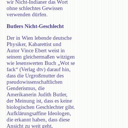
wir Nicht-Indianer das Wort
ohne schlechtes Gewissen
verwenden dürfen.
Butlers Nicht-Geschlecht
Der in Wien lebende deutsche
Physiker, Kabarettist und
Autor Vince Ebert weist in
seinem gleichermaßen witzigen
wie lesenswerten Buch „Wot se
fack“ (Verlag dtv) darauf hin,
dass die Urgroßmutter des
pseudowissenschaftlichen
Genderismus, die
Amerikanerin Judith Butler,
der Meinung ist, dass es keine
biologischen Geschlechter gibt.
Aufklärungsaffine Ideologen,
die erkannt haben, dass diese
Ansicht zu weit geht,