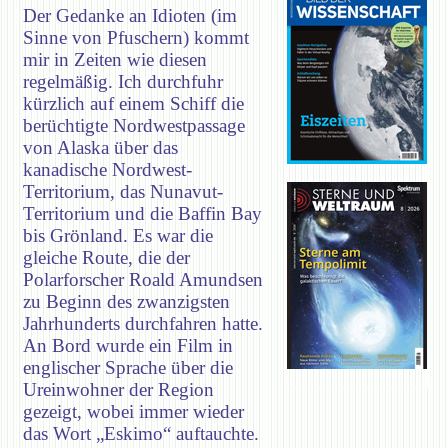
Der Gedanke an Idioten (im
Sinne von Pfuschern) kommt
mir in Zeiten wie diesen
regelmäßig. Ich durchfuhr
kürzlich auf einem Schiff die
berüchtigte Nordwestpassage
von Alaska über das
kanadische Nordwest-
Territorium, das Nunavut-
Territorium und die Baffin Bay
bis Grönland. Es war die
gleiche Route, die der
Polarforscher Roald Amundsen
zu Beginn des zwanzigsten
Jahrhunderts durchfahren hatte.
An Bord wurde ein Film in
englischer Sprache über die
Ureinwohner der Region
gezeigt, wobei immer wieder
das Wort „Eskimo“ auftauchte.