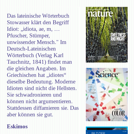
Das lateinische Wörterbuch
Stowasser klärt den Begriff
Idiot: „idiota, ae, m, …
Pfuscher, Stümper,
unwissender Mensch." Im
Deutsch-Lateinischen
Wörterbuch (Verlag Karl
Tauchnitz, 1841) findet man
die gleichen Angaben. Im
Griechischen hat „idiotes“
dieselbe Bedeutung. Moderne
Idioten sind nicht die Hellsten.
Sie schwadronieren und
können nicht argumentieren.
Stattdessen diffamieren sie. Das
aber können sie gut.
Eskimos