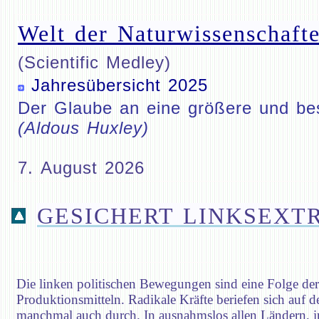
Welt der Naturwissenschafte
(Scientific Medley)
Jahresübersicht 2025
Der Glaube an eine größere und bess
(Aldous Huxley)
7. August 2026
GESICHERT LINKSEXT
Die linken politischen Bewegungen sind eine Folge der In
Produktionsmitteln. Radikale Kräfte beriefen sich auf 
manchmal auch durch. In ausnahmslos allen Ländern, in