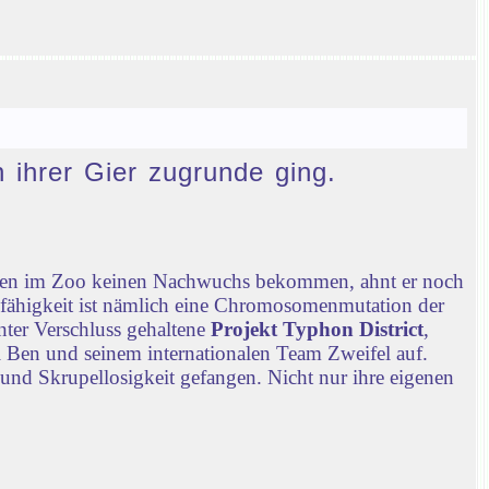
n ihrer Gier zugrunde ging.
chen im Zoo keinen Nachwuchs bekommen, ahnt er noch
nfähigkeit ist nämlich eine Chromosomenmutation der
nter Verschluss gehaltene
Projekt Typhon District
,
 Ben und seinem internationalen Team Zweifel auf.
 und Skrupellosigkeit gefangen. Nicht nur ihre eigenen