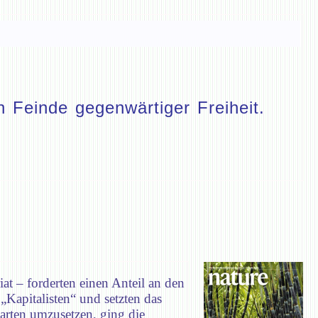
 Feinde gegenwärtiger Freiheit.
iat – forderten einen Anteil an den
„Kapitalisten“ und setzten das
arten umzusetzen, ging die