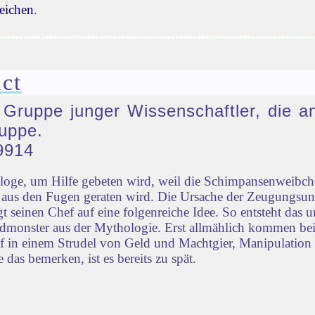
eichen
.
ct
e Gruppe junger Wissenschaftler, die a
uppe.
9914
ologe, um Hilfe gebeten wird, weil die Schimpansenweib
ld aus den Fugen geraten wird. Die Ursache der Zeugungsu
 seinen Chef auf eine folgenreiche Idee. So entsteht das u
monster aus der Mythologie. Erst allmählich kommen bei
ief in einem Strudel von Geld und Machtgier, Manipulation
 das bemerken, ist es bereits zu spät.