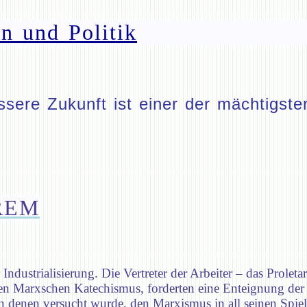
n und Politik
ere Zukunft ist einer der mächtigsten
REM
dustrialisierung. Die Vertreter der Arbeiter – das Proletar
den Marxschen Katechismus, forderten eine Enteignung der 
 denen versucht wurde, den Marxismus in all seinen Spiel