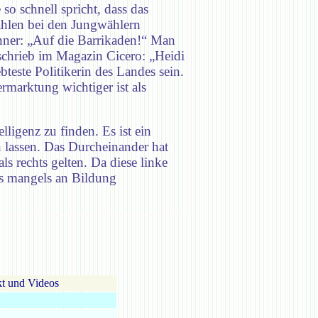
so schnell spricht, dass das
ahlen bei den Jungwählern
änner: „Auf die Barrikaden!“ Man
t schrieb im Magazin Cicero: „Heidi
bteste Politikerin des Landes sein.
ermarktung wichtiger ist als
lligenz zu finden. Es ist ein
 lassen. Das Durcheinander hat
ls rechts gelten. Da diese linke
as mangels an Bildung
t und Videos