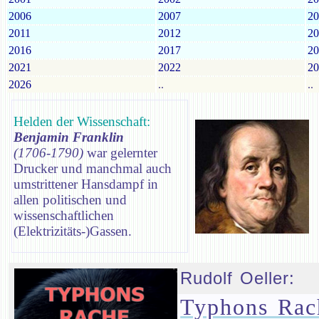
2006
2007
20
2011
2012
20
2016
2017
20
2021
2022
20
2026
..
..
Helden der Wissenschaft:
Benjamin Franklin
(1706-1790)
war gelernter
Drucker und manchmal auch
umstrittener Hansdampf in
allen politischen und
wissenschaftlichen
(Elektrizitäts-)Gassen.
Rudolf Oeller:
Typhons Rac