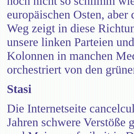
noch nicht so schlimm wi
europäischen Osten, aber 
Weg zeigt in diese Richtu
unsere linken Parteien und
Kolonnen in manchen Med
orchestriert von den grüne
Stasi
Die Internetseite cancelcu
Jahren schwere Verstöße g