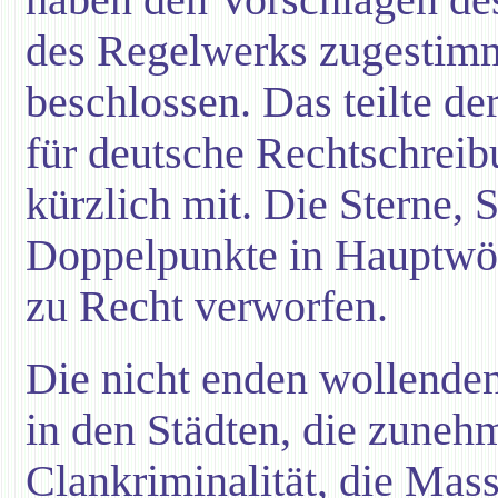
des Regelwerks zugestimm
beschlossen. Das teilte de
für deutsche Rechtschreib
kürzlich mit. Die Sterne, 
Doppelpunkte in Hauptwör
zu Recht verworfen.
Die nicht enden wollende
in den Städten, die zune
Clankriminalität, die Mas