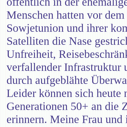
öffentlich in der ehemali
Menschen hatten vor dem
Sowjetunion und ihrer ko
Satelliten die Nase gestri
Unfreiheit, Reisebeschrän
verfallender Infrastruktu
durch aufgeblähte Überw
Leider können sich heute 
Generationen 50+ an die 
erinnern. Meine Frau und 