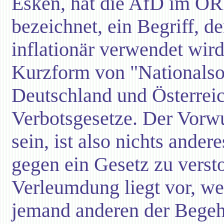
Esken, hat die AfD im OR
bezeichnet, ein Begriff, de
inflationär verwendet wird
Kurzform von "Nationalsozi
Deutschland und Österrei
Verbotsgesetze. Der Vorwu
sein, ist also nichts ander
gegen ein Gesetz zu verst
Verleumdung liegt vor, we
jemand anderen der Begeh