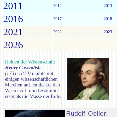
2011
2012
2013
2016
2017
2018
2021
2022
2023
2026
..
..
Helden der Wissenschaft:
Henry Cavendish
(1731-1810)
räumte mit
einigen wissenschaftlichen
Märchen auf, entdeckte den
Wasserstoff und bestimmte
erstmals die Masse der Erde.
Rudolf Oeller: