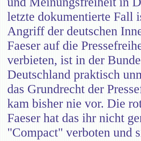
und Meinungsfreiheit in D
letzte dokumentierte Fall 
Angriff der deutschen Inn
Faeser auf die Pressefreihe
verbieten, ist in der Bund
Deutschland praktisch unm
das Grundrecht der Pressef
kam bisher nie vor. Die ro
Faeser hat das ihr nicht 
"Compact" verboten und si