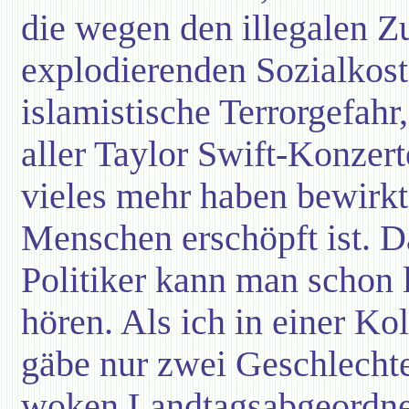
die wegen den illegalen 
explodierenden Sozialkoste
islamistische Terrorgefahr
aller Taylor Swift-Konzert
vieles mehr haben bewirkt
Menschen erschöpft ist. D
Politiker kann man schon 
hören. Als ich in einer K
gäbe nur zwei Geschlecht
woken Landtagsabgeordne