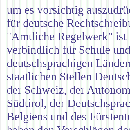
um es vorsichtig auszudr
für deutsche Rechtschreibu
"Amtliche Regelwerk" ist 
verbindlich für Schule und
deutschsprachigen Länder
staatlichen Stellen Deutsc
der Schweiz, der Autonom
Südtirol, der Deutschspra
Belgiens und des Fürstent
haben den Vorschlägen de