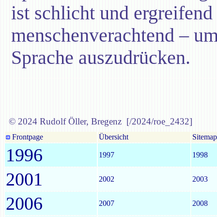
ist schlicht und ergreifend
menschenverachtend – um 
Sprache auszudrücken.
© 2024 Rudolf Öller, Bregenz [/2024/roe_2432]
Frontpage
Übersicht
Sitemap
1996
1997
1998
2001
2002
2003
2006
2007
2008