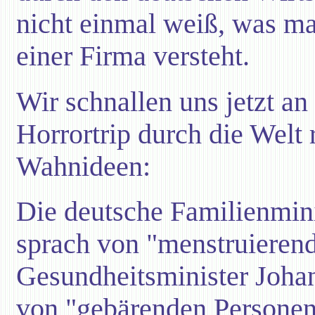
nicht einmal weiß, was ma
einer Firma versteht.
Wir schnallen uns jetzt a
Horrortrip durch die Welt
Wahnideen:
Die deutsche Familienmini
sprach von "menstruieren
Gesundheitsminister Joha
von "gebärenden Personen