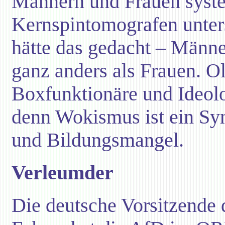
Männern und Frauen syste
Kernspintomografen unter
hätte das gedacht – Männe
ganz anders als Frauen. 
Boxfunktionäre und Ideol
denn Wokismus ist ein Sy
und Bildungsmangel.
Verleumder
Die deutsche Vorsitzende 