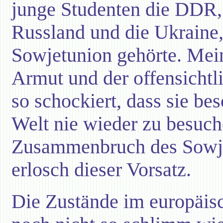
junge Studenten die DDR, 
Russland und die Ukraine,
Sowjetunion gehörte. Mei
Armut und der offensicht
so schockiert, dass sie be
Welt nie wieder zu besuc
Zusammenbruch des Sow
erlosch dieser Vorsatz.
Die Zustände im europäis