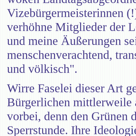
Vizebürgermeisterinnen (!
verhöhne Mitglieder der
und meine Äußerungen sei
menschenverachtend, tran
und völkisch".
Wirre Faselei dieser Art g
Bürgerlichen mittlerweile
vorbei, denn den Grünen dr
Sperrstunde. Ihre Ideologie