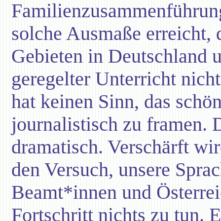
Familienzusammenführung
solche Ausmaße erreicht,
Gebieten in Deutschland u
geregelter Unterricht nich
hat keinen Sinn, das schö
journalistisch zu framen. D
dramatisch. Verschärft wi
den Versuch, unsere Sprac
Beamt*innen und Österrei
Fortschritt nichts zu tun. E