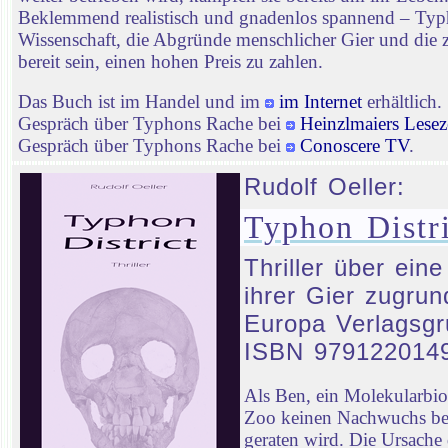
Beklemmend realistisch und gnadenlos spannend – Typhon
Wissenschaft, die Abgründe menschlicher Gier und die ze
bereit sein, einen hohen Preis zu zahlen.
Das Buch ist im Handel und im
im Internet
erhältlich.
Gespräch über Typhons Rache bei
Heinzlmaiers Lesez
Gespräch über Typhons Rache bei
Conoscere TV
.
Rudolf Oeller:
Typhon Distri
Thriller über ein
ihrer Gier zugrun
Europa Verlagsgr
ISBN 979122014
Als Ben, ein Molekularbi
Zoo keinen Nachwuchs bek
geraten wird. Die Ursach