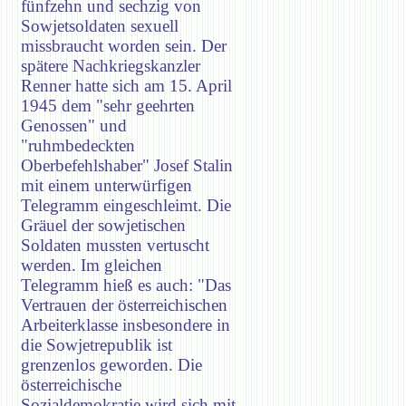
fünfzehn und sechzig von
Sowjetsoldaten sexuell
missbraucht worden sein. Der
spätere Nachkriegskanzler
Renner hatte sich am 15. April
1945 dem "sehr geehrten
Genossen" und
"ruhmbedeckten
Oberbefehlshaber" Josef Stalin
mit einem unterwürfigen
Telegramm eingeschleimt. Die
Gräuel der sowjetischen
Soldaten mussten vertuscht
werden. Im gleichen
Telegramm hieß es auch: "Das
Vertrauen der österreichischen
Arbeiterklasse insbesondere in
die Sowjetrepublik ist
grenzenlos geworden. Die
österreichische
Sozialdemokratie wird sich mit