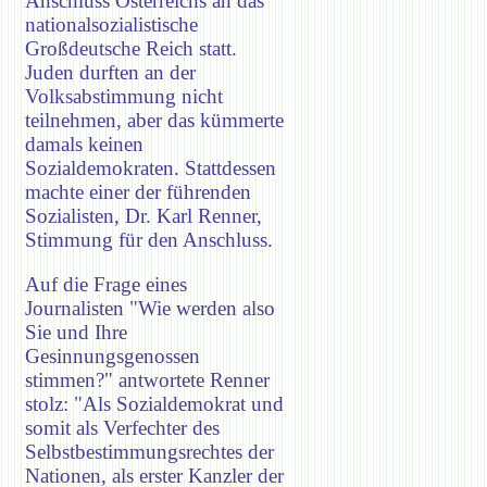
Anschluss Österreichs an das
nationalsozialistische
Großdeutsche Reich statt.
Juden durften an der
Volksabstimmung nicht
teilnehmen, aber das kümmerte
damals keinen
Sozialdemokraten. Stattdessen
machte einer der führenden
Sozialisten, Dr. Karl Renner,
Stimmung für den Anschluss.
Auf die Frage eines
Journalisten "Wie werden also
Sie und Ihre
Gesinnungsgenossen
stimmen?" antwortete Renner
stolz: "Als Sozialdemokrat und
somit als Verfechter des
Selbstbestimmungsrechtes der
Nationen, als erster Kanzler der