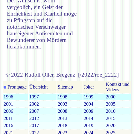
Der Wunsch ist wohl
vergeblich, ein Geist der
Ehrlichkeit und Klarheit möge
zu Pfingsten auf die
notorischen Verschweiger
hauseigener Antisemiten und
Bewunderer von Mördern
herabkommen.
© 2022 Rudolf Öller, Bregenz [/2022/roe_2222]
Kontakt und
Frontpage
Übersicht
Sitemap
Joker
Videos
1996
1997
1998
1999
2000
2001
2002
2003
2004
2005
2006
2007
2008
2009
2010
2011
2012
2013
2014
2015
2016
2017
2018
2019
2020
2021
2022
2023
2024
2025