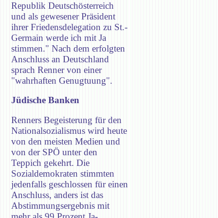
Republik Deutschösterreich
und als gewesener Präsident
ihrer Friedensdelegation zu St.-
Germain werde ich mit Ja
stimmen." Nach dem erfolgten
Anschluss an Deutschland
sprach Renner von einer
"wahrhaften Genugtuung".
Jüdische Banken
Renners Begeisterung für den
Nationalsozialismus wird heute
von den meisten Medien und
von der SPÖ unter den
Teppich gekehrt. Die
Sozialdemokraten stimmten
jedenfalls geschlossen für einen
Anschluss, anders ist das
Abstimmungsergebnis mit
mehr als 99 Prozent Ja-