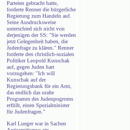
Parteien gebracht hatte,
forderte Renner die bürgerliche
Regierung zum Handeln auf.
Seine Ausdrucksweise
unterschied sich nicht von
derjenigen der SS: "Sie werden
jetzt Gelegenheit haben, die
Judenfrage zu klären." Renner
forderte den christlich-sozialen
Politiker Leopold Kunschak
auf, gegen Juden hart
vorzugehen: "Ich will
Kunschak auf der
Regierungsbank für ein Amt,
das endlich das uralte
Programm des Judenpogroms
erfüllt, einen Spezialminister
für Judenfragen."
Karl Lueger war in Sachen
Antisemitismus ein