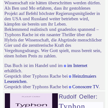
Wissenschaft nie hätten überschritten werden dürfen.
Als Ben und Mo erfahren, dass ihr gestohlenes
Projekt auf Befehl höchster Regierungsmitglieder in
den USA und Russland weiter betrieben wird,
kämpfen sie bereits um ihr Leben.
Beklemmend realistisch und gnadenlos spannend –
Typhons Rache ist ein rasanter Thriller über die
Hybris der Wissenschaft, die Abgründe menschlicher
Gier und die zerstörerische Kraft des
Vergeltungsdrangs. Wer Gott spielt, muss bereit sein,
einen hohen Preis zu zahlen.
Das Buch ist im Handel und im
im Internet
erhältlich.
Gespräch über Typhons Rache bei
Heinzlmaiers
Lesezeichen
.
Gespräch über Typhons Rache bei
Conoscere TV
.
Rudolf Oeller:
Typhon