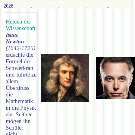
2026
..
..
..
..
Helden der
Wissenschaft:
Isaac
Newton
(1642-1726)
erdachte die
Formel der
Schwerkraft
und führte zu
allem
Überdruss
die
Mathematik
in die Physik
ein. Seither
mögen ihn
Schüler
nicht.