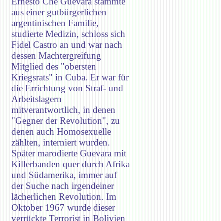
Ernesto Che Guevara stammte
aus einer gutbürgerlichen
argentinischen Familie,
studierte Medizin, schloss sich
Fidel Castro an und war nach
dessen Machtergreifung
Mitglied des "obersten
Kriegsrats" in Cuba. Er war für
die Errichtung von Straf- und
Arbeitslagern
mitverantwortlich, in denen
"Gegner der Revolution", zu
denen auch Homosexuelle
zählten, interniert wurden.
Später marodierte Guevara mit
Killerbanden quer durch Afrika
und Südamerika, immer auf
der Suche nach irgendeiner
lächerlichen Revolution. Im
Oktober 1967 wurde dieser
verrückte Terrorist in Bolivien