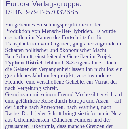
Europa Verlagsgruppe.
ISBN 9791257032685
Ein geheimes Forschungsprojekt diente der
Produktion von Mensch-Tier-Hybriden. Es wurde
erschaffen im Namen des Fortschritts für die
Transplantation von Organen, ging aber zugrunde im
Schatten politischer und ökonomischer Macht.
Ben Schmitt, einst leitender Genetiker im Projekt
Typhon District
, lebt im US-Zeugenschutz. Doch
die Geister der Vergangenheit lassen ihn nicht los: ein
gestohlenes Jahrhundertprojekt, verschwundene
Freunde, eine verschollene Geliebte, ein Verrat, der
nach Vergeltung schreit.
Gemeinsam mit seinem Freund Mo begibt er sich auf
eine gefährliche Reise durch Europa und Asien – auf
der Suche nach Antworten, nach Wahrheit, nach
Rache. Doch jeder Schritt bringt sie tiefer in ein Netz
aus Geheimdiensten, tödlichen Feinden und der
grausamen Erkenntnis, dass manche Grenzen der