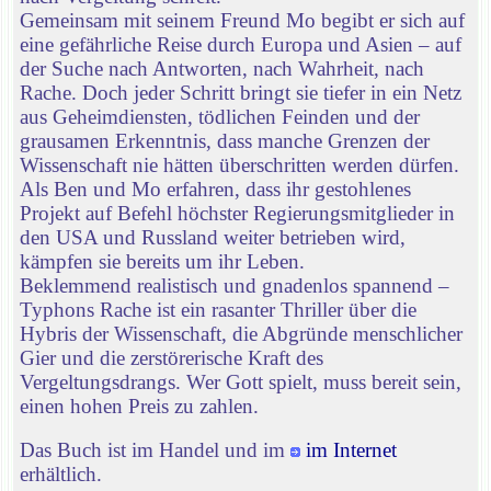
Gemeinsam mit seinem Freund Mo begibt er sich auf
eine gefährliche Reise durch Europa und Asien – auf
der Suche nach Antworten, nach Wahrheit, nach
Rache. Doch jeder Schritt bringt sie tiefer in ein Netz
aus Geheimdiensten, tödlichen Feinden und der
grausamen Erkenntnis, dass manche Grenzen der
Wissenschaft nie hätten überschritten werden dürfen.
Als Ben und Mo erfahren, dass ihr gestohlenes
Projekt auf Befehl höchster Regierungsmitglieder in
den USA und Russland weiter betrieben wird,
kämpfen sie bereits um ihr Leben.
Beklemmend realistisch und gnadenlos spannend –
Typhons Rache ist ein rasanter Thriller über die
Hybris der Wissenschaft, die Abgründe menschlicher
Gier und die zerstörerische Kraft des
Vergeltungsdrangs. Wer Gott spielt, muss bereit sein,
einen hohen Preis zu zahlen.
Das Buch ist im Handel und im
im Internet
erhältlich.