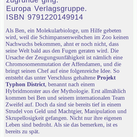
Europa Verlagsgruppe.
ISBN 9791220149914
Als Ben, ein Molekularbiologe, um Hilfe gebeten
wird, weil die Schimpansenweibchen im Zoo keinen
Nachwuchs bekommen, ahnt er noch nicht, dass
seine Welt bald aus den Fugen geraten wird. Die
Ursache der Zeugungsunfähigkeit ist nämlich eine
Chromosomenmutation der Affendamen, und die
bringt seinen Chef auf eine folgenreiche Idee. So
entsteht das unter Verschluss gehaltene
Projekt
Typhon District
, benannt nach einem
Hybridmonster aus der Mythologie. Erst allmählich
kommen bei Ben und seinem internationalen Team
Zweifel auf. Doch da sind sie bereits tief in einem
Strudel von Geld und Machtgier, Manipulation und
Skrupellosigkeit gefangen. Nicht nur ihre eigenen
Leben sind bedroht. Als sie das bemerken, ist es
bereits zu spät.