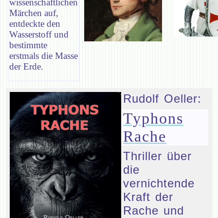
wissenschaftlichen
Märchen auf,
entdeckte den
Wasserstoff und
bestimmte
erstmals die Masse
der Erde.
Rudolf Oeller:
Typhons
Rache
Thriller über
die
vernichtende
Kraft der
Rache und