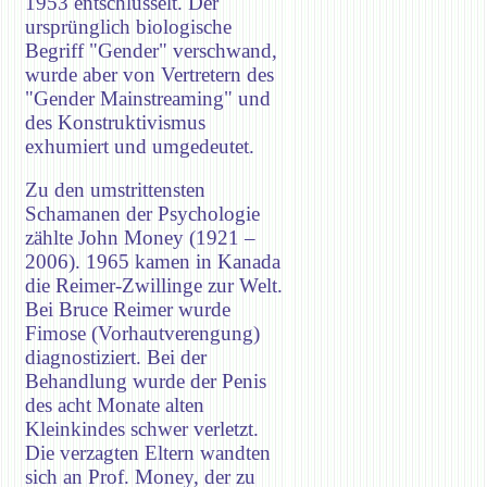
1953 entschlüsselt. Der
ursprünglich biologische
Begriff "Gender" verschwand,
wurde aber von Vertretern des
"Gender Mainstreaming" und
des Konstruktivismus
exhumiert und umgedeutet.
Zu den umstrittensten
Schamanen der Psychologie
zählte John Money (1921 –
2006). 1965 kamen in Kanada
die Reimer-Zwillinge zur Welt.
Bei Bruce Reimer wurde
Fimose (Vorhautverengung)
diagnostiziert. Bei der
Behandlung wurde der Penis
des acht Monate alten
Kleinkindes schwer verletzt.
Die verzagten Eltern wandten
sich an Prof. Money, der zu