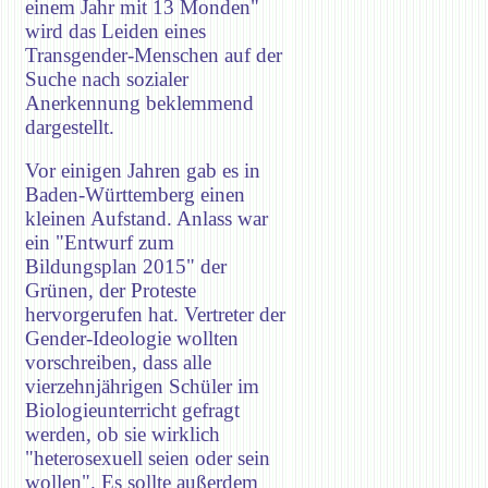
einem Jahr mit 13 Monden"
wird das Leiden eines
Transgender-Menschen auf der
Suche nach sozialer
Anerkennung beklemmend
dargestellt.
Vor einigen Jahren gab es in
Baden-Württemberg einen
kleinen Aufstand. Anlass war
ein "Entwurf zum
Bildungsplan 2015" der
Grünen, der Proteste
hervorgerufen hat. Vertreter der
Gender-Ideologie wollten
vorschreiben, dass alle
vierzehnjährigen Schüler im
Biologieunterricht gefragt
werden, ob sie wirklich
"heterosexuell seien oder sein
wollen". Es sollte außerdem