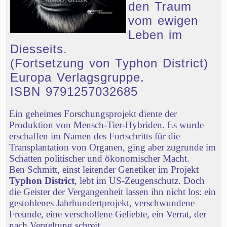
den Traum
vom ewigen
Leben im
Diesseits.
(Fortsetzung von Typhon District)
Europa Verlagsgruppe.
ISBN 9791257032685
Ein geheimes Forschungsprojekt diente der
Produktion von Mensch-Tier-Hybriden. Es wurde
erschaffen im Namen des Fortschritts für die
Transplantation von Organen, ging aber zugrunde im
Schatten politischer und ökonomischer Macht.
Ben Schmitt, einst leitender Genetiker im Projekt
Typhon District
, lebt im US-Zeugenschutz. Doch
die Geister der Vergangenheit lassen ihn nicht los: ein
gestohlenes Jahrhundertprojekt, verschwundene
Freunde, eine verschollene Geliebte, ein Verrat, der
nach Vergeltung schreit.