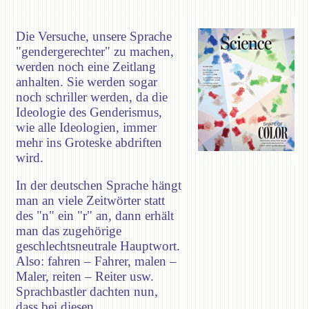
Die Versuche, unsere Sprache
"gendergerechter" zu machen,
werden noch eine Zeitlang
anhalten. Sie werden sogar
noch schriller werden, da die
Ideologie des Genderismus,
wie alle Ideologien, immer
mehr ins Groteske abdriften
wird.
In der deutschen Sprache hängt
man an viele Zeitwörter statt
des "n" ein "r" an, dann erhält
man das zugehörige
geschlechtsneutrale Hauptwort.
Also: fahren – Fahrer, malen –
Maler, reiten – Reiter usw.
Sprachbastler dachten nun,
dass bei diesen