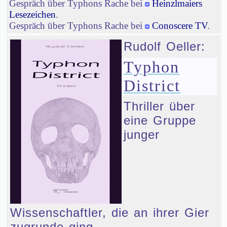
Gespräch über Typhons Rache bei
Heinzlmaiers
Lesezeichen
.
Gespräch über Typhons Rache bei
Conoscere TV
.
Rudolf Oeller:
Typhon
District
Thriller über
eine Gruppe
junger
Wissenschaftler, die an ihrer Gier
zugrunde ging.