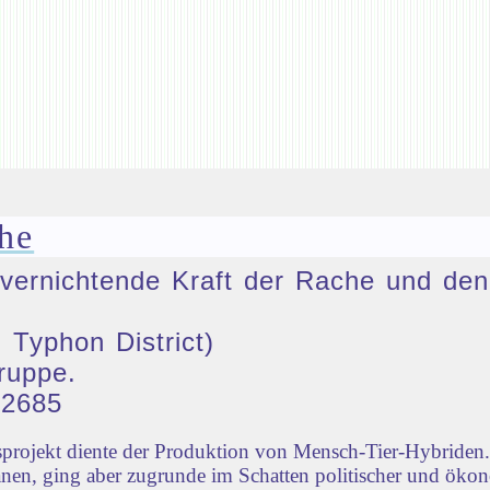
he
ie vernichtende Kraft der Rache und 
 Typhon District)
ruppe.
32685
rojekt diente der Produktion von Mensch-Tier-Hybriden. 
nen, ging aber zugrunde im Schatten politischer und öko