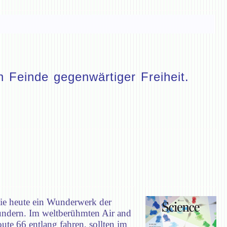
 Feinde gegenwärtiger Freiheit.
ie heute ein Wunderwerk der
wundern. Im weltberühmten Air and
te 66 entlang fahren, sollten im