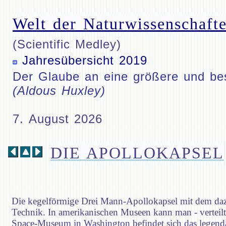
Welt der Naturwissenschafte
(Scientific Medley)
Jahresübersicht 2019
Der Glaube an eine größere und bess
(Aldous Huxley)
7. August 2026
DIE APOLLOKAPSEL
Die kegelförmige Drei Mann-Apollokapsel mit dem da
Technik. In amerikanischen Museen kann man - verteil
Space-Museum in Washington befindet sich das legendär