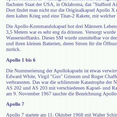
flachsten Staat der USA, in Oklahoma, das "Stafford 
Dort findet man nicht nur die Originalkapsel Apollo
dem kalten Krieg und eine Titan-2 Rakete, mit welcher
Die Apollo-Kommandokapsel bot drei Männern Lebensr
3,5 Metern war es sehr eng da drinnen. Versorgt wurd
Wasserstofftanks. Dieses SM wurde unmittelbar vor dem 
und ihren kleinen Batterien, deren Strom für die Öffnun
zurück.
Apollo 1 bis 6
Die Nummerierung der Apollokapseln ist etwas verwirre
Edward White, Virgil "Gus" Grissom und Roger Chaffe
verbrannten. Das war die schlimmste Katastrophe der
AS 202 und AS 203 mit verschiedenen Kapsel- und Rak
am 9. November 1967 tauchte die Bezeichnung Apollo 
Apollo 7
Apollo 7 startete am 11. Oktober 1968 mit Walter Schi