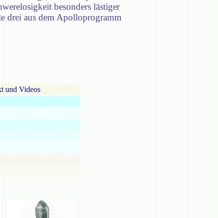
hwerelosigkeit besonders lästiger
lle drei aus dem Apolloprogramm
t und Videos