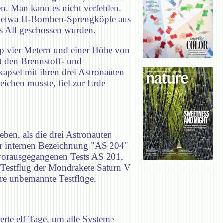
n. Man kann es nicht verfehlen.
ie etwa H-Bomben-Sprengköpfe aus
s All geschossen wurden.
 vier Metern und einer Höhe von
t den Brennstoff- und
apsel mit ihren drei Astronauten
eichen musste, fiel zur Erde
ben, als die drei Astronauten
er internen Bezeichnung "AS 204"
 vorausgegangenen Tests AS 201,
Testflug der Mondrakete Saturn V
re unbemannte Testflüge.
rte elf Tage, um alle Systeme