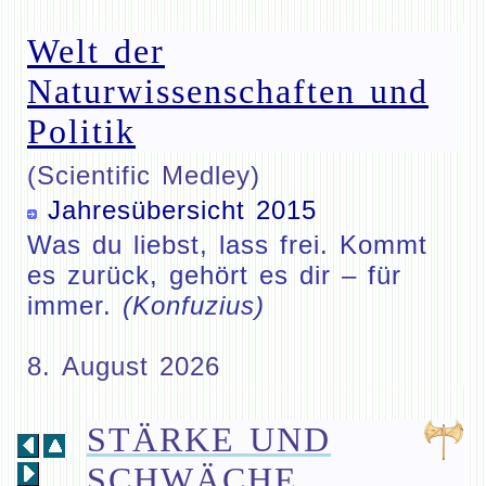
Welt der
Naturwissenschaften und
Politik
(Scientific Medley)
Jahresübersicht 2015
Was du liebst, lass frei. Kommt
es zurück, gehört es dir – für
immer.
(Konfuzius)
8. August 2026
STÄRKE UND
SCHWÄCHE