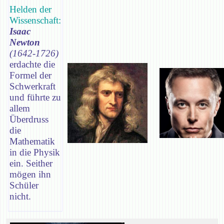
Helden der
Wissenschaft:
Isaac
Newton
(1642-1726)
erdachte die
Formel der
Schwerkraft
und führte zu
allem
Überdruss
die
Mathematik
in die Physik
ein. Seither
mögen ihn
Schüler
nicht.