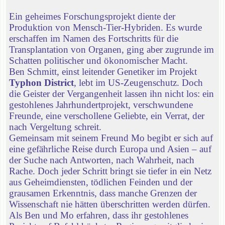
Ein geheimes Forschungsprojekt diente der
Produktion von Mensch-Tier-Hybriden. Es wurde
erschaffen im Namen des Fortschritts für die
Transplantation von Organen, ging aber zugrunde im
Schatten politischer und ökonomischer Macht.
Ben Schmitt, einst leitender Genetiker im Projekt
Typhon District
, lebt im US-Zeugenschutz. Doch
die Geister der Vergangenheit lassen ihn nicht los: ein
gestohlenes Jahrhundertprojekt, verschwundene
Freunde, eine verschollene Geliebte, ein Verrat, der
nach Vergeltung schreit.
Gemeinsam mit seinem Freund Mo begibt er sich auf
eine gefährliche Reise durch Europa und Asien – auf
der Suche nach Antworten, nach Wahrheit, nach
Rache. Doch jeder Schritt bringt sie tiefer in ein Netz
aus Geheimdiensten, tödlichen Feinden und der
grausamen Erkenntnis, dass manche Grenzen der
Wissenschaft nie hätten überschritten werden dürfen.
Als Ben und Mo erfahren, dass ihr gestohlenes