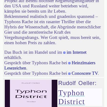
Projekt auf Befehl höchster Regierungsmitglieder in
den USA und Russland weiter betrieben wird,
kämpfen sie bereits um ihr Leben.
Beklemmend realistisch und gnadenlos spannend –
Typhons Rache ist ein rasanter Thriller über die
Hybris der Wissenschaft, die Abgründe menschlicher
Gier und die zerstörerische Kraft des
Vergeltungsdrangs. Wer Gott spielt, muss bereit sein,
einen hohen Preis zu zahlen.
Das Buch ist im Handel und im
im Internet
erhältlich.
Gespräch über Typhons Rache bei
Heinzlmaiers
Lesezeichen
.
Gespräch über Typhons Rache bei
Conoscere TV
.
Rudolf Oeller:
Typhon
District