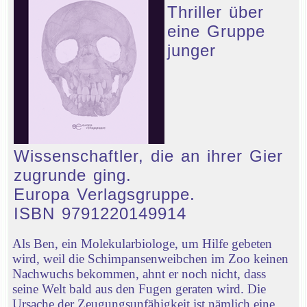
Thriller über
eine Gruppe
junger
Wissenschaftler, die an ihrer Gier
zugrunde ging.
Europa Verlagsgruppe.
ISBN 9791220149914
Als Ben, ein Molekularbiologe, um Hilfe gebeten
wird, weil die Schimpansenweibchen im Zoo keinen
Nachwuchs bekommen, ahnt er noch nicht, dass
seine Welt bald aus den Fugen geraten wird. Die
Ursache der Zeugungsunfähigkeit ist nämlich eine