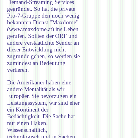
Demand-Streaming Services
gegründet. So hat die private
Pro-7-Gruppe den noch wenig
bekannten Dienst "Maxdome"
(www.maxdome.at) ins Leben
gerufen. Sollten der ORF und
andere verstaatlichte Sender an
dieser Entwicklung nicht
zugrunde gehen, so werden sie
zumindest an Bedeutung
verlieren.
Die Amerikaner haben eine
andere Mentalität als wir
Europäer. Sie bevorzugen ein
Leistungssystem, wir sind eher
ein Kontinent der
Bedächtigkeit. Die Sache hat
nur einen Haken.
Wissenschaftlich,
technologisch und in Sachen