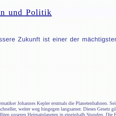
n und Politik
ere Zukunft ist einer der mächtigsten
atiker Johannes Kepler erstmals die Planetenbahnen. Seith
hneller, weiter weg hingegen langsamer. Dieses Gesetz gil
lliten unseren Heimatplaneten in eineinhalb Stunden. Die