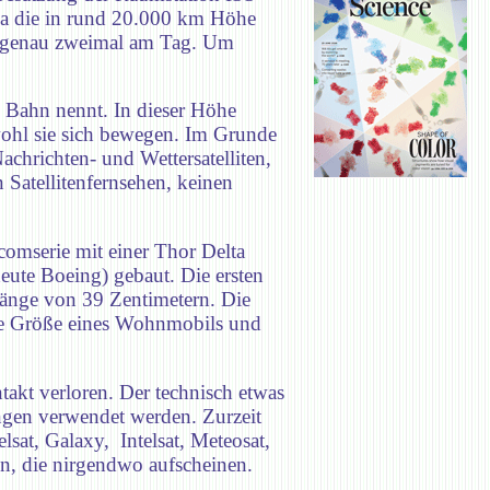
twa die in rund 20.000 km Höhe
de genau zweimal am Tag. Um
 Bahn nennt. In dieser Höhe
bwohl sie sich bewegen. Im Grunde
hrichten- und Wettersatelliten,
 Satellitenfernsehen, keinen
comserie mit einer Thor Delta
ute Boeing) gebaut. Die ersten
Länge von 39 Zentimetern. Die
die Größe eines Wohnmobils und
akt verloren. Der technisch etwas
ungen verwendet werden. Zurzeit
lsat, Galaxy, Intelsat, Meteosat,
en, die nirgendwo aufscheinen.