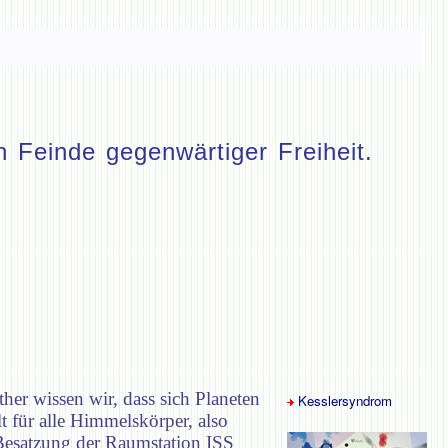
 Feinde gegenwärtiger Freiheit.
er wissen wir, dass sich Planeten
Kesslersyndrom
t für alle Himmelskörper, also
 Besatzung der Raumstation ISS