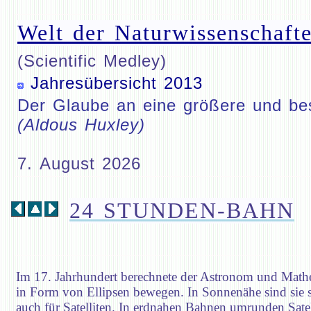
Welt der Naturwissenschafte
(Scientific Medley)
Jahresübersicht 2013
Der Glaube an eine größere und bess
(Aldous Huxley)
7. August 2026
24 STUNDEN-BAHN
Im 17. Jahrhundert berechnete der Astronom und Mathem
in Form von Ellipsen bewegen. In Sonnenähe sind sie sc
auch für Satelliten. In erdnahen Bahnen umrunden Sate