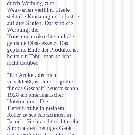
durch Werbung zum
Wegwerfen verführt. Heute
steht die Konsumgüterindustrie
auf drei Säulen. Das sind die
Werbung, die
Konsumentenkredite und die
geplante Obsoleszenz. Das
geplante Ende der Produkte ist
heute ein Tabu, man spricht
nicht darüber.
"Ein Artikel, der nicht
verschleißt, ist eine Tragödie
für das Geschäft" wusste schon
1928 ein amerikanischer
Unternehmer. Die
Tiefkühltruhe in meinem
Keller ist seit Jahrzehnten in
Betrieb. Sie braucht nicht mehr
Strom als ein heutiges Gerät
mit Energiespar-Garantie. Die