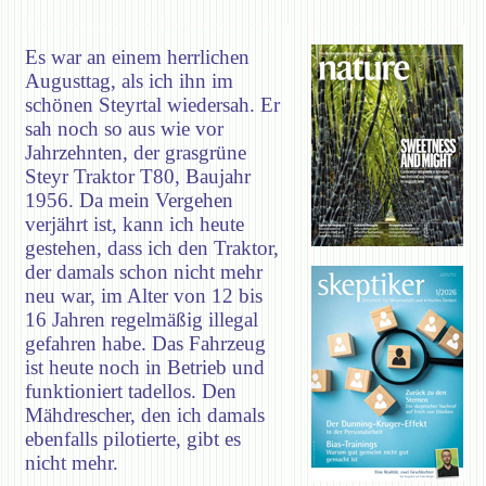
Es war an einem herrlichen
Augusttag, als ich ihn im
schönen Steyrtal wiedersah. Er
sah noch so aus wie vor
Jahrzehnten, der grasgrüne
Steyr Traktor T80, Baujahr
1956. Da mein Vergehen
verjährt ist, kann ich heute
gestehen, dass ich den Traktor,
der damals schon nicht mehr
neu war, im Alter von 12 bis
16 Jahren regelmäßig illegal
gefahren habe. Das Fahrzeug
ist heute noch in Betrieb und
funktioniert tadellos. Den
Mähdrescher, den ich damals
ebenfalls pilotierte, gibt es
nicht mehr.