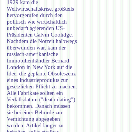
1929 kam die
Weltwirtschaftskrise, großteils
hervorgerufen durch den
politisch wie wirtschaftlich
unbedarft agierenden US-
Präsidenten Calvin Coolidge.
Nachdem die Notzeit halbwegs
überwunden war, kam der
russisch-amerikanische
Immobilienhändler Bernard
London in New York auf die
Idee, die geplante Obsoleszenz
eines Industrieprodukts zur
gesetzlichen Pflicht zu machen.
Alle Fabrikate sollten ein
Verfallsdatum ("death dating")
bekommen. Danach müssen
sie bei einer Behörde zur
Vernichtung abgegeben
werden. Artikel länger zu
behalten, sollte strafbar